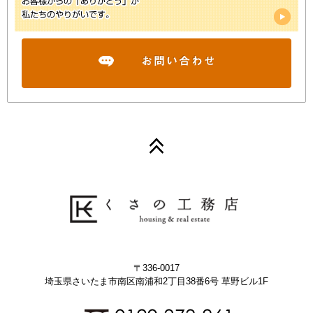
〒336-0017
埼玉県さいたま市南区南浦和2丁目38番6号 草野ビル1F