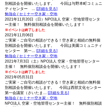
別相談会を開催いたします。 今回は与野本町コミュニ
ティセンター …
[詳細を見る]
勉強会 / セミナー
空き家・空地
2021年11月20日（日）NPO法人 空家・空地管理センタ
ー主催！ 無料個別相談会を開催いたします！
※イベントは終了しました
2021年11月06日
ご実家・ご自宅の相談ができる！空き家と相続の無料個
別相談会を開催いたします。 今回は美園コミュニティ
センター 第一…
[詳細を見る]
勉強会 / セミナー
空き家・空地
2021年7月3日（土）NPO法人 空家・空地管理センター
主催！ 無料個別相談会を開催いたします！
※イベントは終了しました
2021年05月31日
ご実家・ご自宅の相談ができる！空き家と相続の無料個
別相談会を開催いたします。 今回は西部文化センター
第一会議室（さいたま…
[詳細を見る]
勉強会 / セミナー
空き家・空地
NPO法人 空家・空地管理センター主催！ 無料個別相談