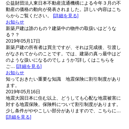
公益財団法人東日本不動産流通機構による今年３月の不
動産の価格の動向が発表されました。詳しい内容はこち
らからご覧ください。
[詳細を見る]
お知らせ
新築戸建は誰のもの？建築中の物件の取扱いはどうな
る？？
2019年05月17日
新築戸建の所有者は買主ですが、それは完成後、引渡し
がなされてからのことです。では、建築の真っ最中はど
のような扱いになるのでしょうか?詳しくはこちらを
ご…
[詳細を見る]
お知らせ
知っておきたい重要な知識 地震保険に割引制度があり
ます。
2019年05月16日
地震大国日本に住む以上、どうしても心配な地震被害に
対する地震保険。保険料について割引制度があります。
少し条件がややこしい部分がありますので、こちらに…
[詳細を見る]