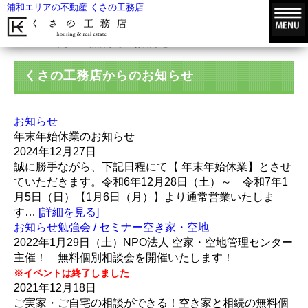
浦和エリアの不動産 くさの工務店
HOME
くさの工務店からのお知らせ
くさの工務店からのお知らせ
お知らせ
年末年始休業のお知らせ
2024年12月27日
誠に勝手ながら、下記日程にて【 年末年始休業】とさせ
ていただきます。令和6年12月28日（土）～ 令和7年1
月5日（日）【1月6日（月）】より通常営業いたしま
す…
[詳細を見る]
お知らせ
勉強会 / セミナー
空き家・空地
2022年1月29日（土）NPO法人 空家・空地管理センター
主催！ 無料個別相談会を開催いたします！
※イベントは終了しました
2021年12月18日
ご実家・ご自宅の相談ができる！空き家と相続の無料個