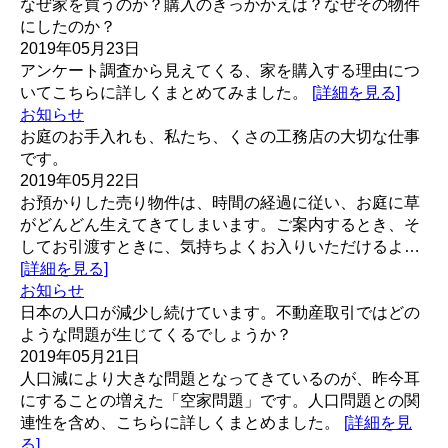
なぜ家を買うのか？購入のきっかかえは？なぜその物件
にしたのか？
2019年05月23日
アンケート調査から見えてくる、家を購入する理由につ
いてこちらに詳しくまとめてみました。
[詳細を見る]
お知らせ
お庭のお手入れも、私たち、くさの工務店の大切な仕事
です。
2019年05月22日
お預かりした売り物件は、時間の経過に従い、お庭に草
がどんどん生えてきてしまいます。ご案内するとき、そ
してお引渡すときに、気持ちよくお入りいただけるよ…
[詳細を見る]
お知らせ
日本の人口が減少し続けています。不動産取引ではどの
ような問題が生じてくるでしょうか？
2019年05月21日
人口減により大きな問題となってきているのが、昨今耳
にすることの増えた「空家問題」です。人口問題との関
連性を含め、こちらに詳しくまとめました。
[詳細を見
る]