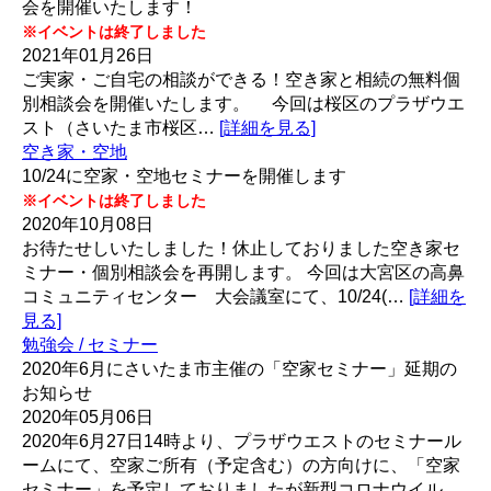
会を開催いたします！
※イベントは終了しました
2021年01月26日
ご実家・ご自宅の相談ができる！空き家と相続の無料個
別相談会を開催いたします。 今回は桜区のプラザウエ
スト（さいたま市桜区…
[詳細を見る]
空き家・空地
10/24に空家・空地セミナーを開催します
※イベントは終了しました
2020年10月08日
お待たせしいたしました！休止しておりました空き家セ
ミナー・個別相談会を再開します。 今回は大宮区の高鼻
コミュニティセンター 大会議室にて、10/24(…
[詳細を
見る]
勉強会 / セミナー
2020年6月にさいたま市主催の「空家セミナー」延期の
お知らせ
2020年05月06日
2020年6月27日14時より、プラザウエストのセミナール
ームにて、空家ご所有（予定含む）の方向けに、「空家
セミナー」を予定しておりましたが新型コロナウイル