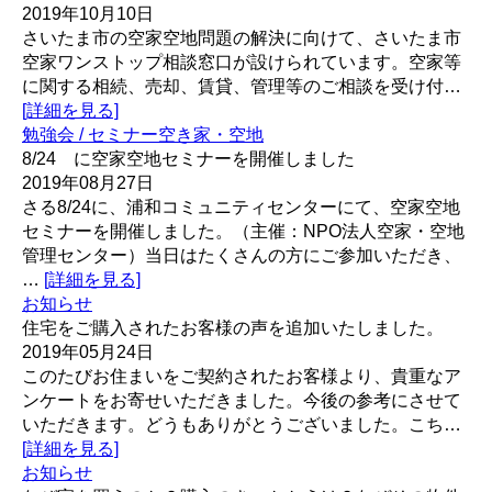
2019年10月10日
さいたま市の空家空地問題の解決に向けて、さいたま市
空家ワンストップ相談窓口が設けられています。空家等
に関する相続、売却、賃貸、管理等のご相談を受け付…
[詳細を見る]
勉強会 / セミナー
空き家・空地
8/24 に空家空地セミナーを開催しました
2019年08月27日
さる8/24に、浦和コミュニティセンターにて、空家空地
セミナーを開催しました。（主催：NPO法人空家・空地
管理センター）当日はたくさんの方にご参加いただき、
…
[詳細を見る]
お知らせ
住宅をご購入されたお客様の声を追加いたしました。
2019年05月24日
このたびお住まいをご契約されたお客様より、貴重なア
ンケートをお寄せいただきました。今後の参考にさせて
いただきます。どうもありがとうございました。こち…
[詳細を見る]
お知らせ