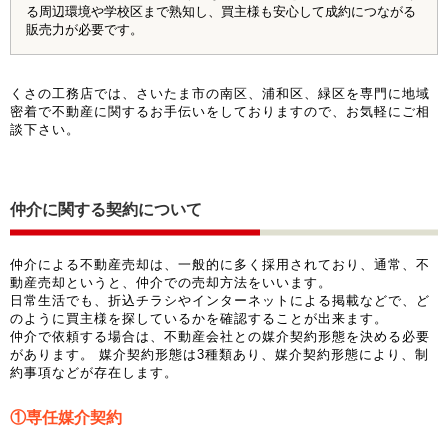
る周辺環境や学校区まで熟知し、買主様も安心して成約につながる
販売力が必要です。
くさの工務店では、さいたま市の南区、浦和区、緑区を専門に地域
密着で不動産に関するお手伝いをしておりますので、お気軽にご相
談下さい。
仲介に関する契約について
仲介による不動産売却は、一般的に多く採用されており、通常、不
動産売却というと、仲介での売却方法をいいます。
日常生活でも、折込チラシやインターネットによる掲載などで、ど
のように買主様を探しているかを確認することが出来ます。
仲介で依頼する場合は、不動産会社との媒介契約形態を決める必要
があります。 媒介契約形態は3種類あり、媒介契約形態により、制
約事項などが存在します。
①専任媒介契約