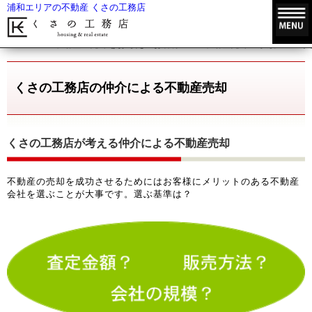
浦和エリアの不動産 くさの工務店
HOME
不動産の売却をお考えのお客様
不動産売却の手順
く
くさの工務店の仲介による不動産売却
くさの工務店が考える仲介による不動産売却
不動産の売却を成功させるためにはお客様にメリットのある不動産
会社を選ぶことが大事です。選ぶ基準は？