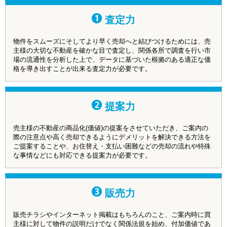
査定力
物件をスムーズにそしてより早く売却へと結びつけるためには、売
主様の大切な不動産を確かな目で査定し、関係各所で調査を行い市
場の流通性を分析した上で、データに基づいた根拠のある適正な価
格を導き出すことが出来る査定力が必要です。
提案力
売主様の不動産の商品化(価値)の提案をさせていただき、ご案内の
際の注意点や高く売却できるようにデメリットを解決できる方法を
ご提案することや、お住替え・支払い困難などの売却の流れや特殊
な事情などにも対応できる提案力が必要です。
販売力
販売チラシやインターネット掲載はもちろんのこと、ご案内時に買
主様に対して物件の説明だけでなく関係法規を始め、付加価値であ