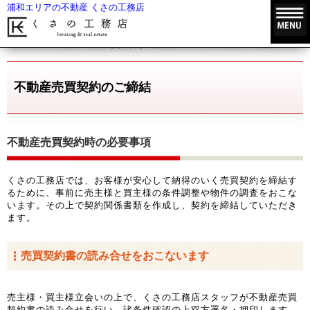
浦和エリアの不動産 くさの工務店
HOME
不動産の売却をお考えのお客様
不動産売却の手順
不
不動産売買契約のご締結
不動産売買契約時の必要事項
くさの工務店では、お客様が安心して納得のいく売買契約を締結す
るために、事前に売主様と買主様の条件調整や物件の調査をおこな
います。その上で契約関係書類を作成し、契約を締結していただき
ます。
売買契約書の読み合せをおこないます
売主様・買主様立会いの上で、くさの工務店スタッフが不動産売買
契約書の読み合せを行い、諸条件確認の上双方署名・押印します。