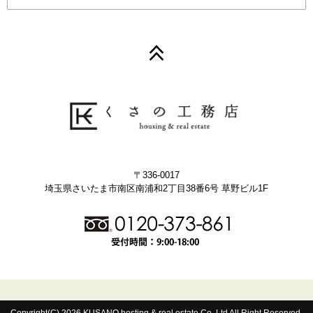
〒336-0017
埼玉県さいたま市南区南浦和2丁目38番6号 草野ビル1F