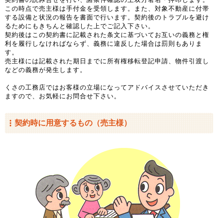
この時点で売主様は手付金を受領します。また、対象不動産に付帯
する設備と状況の報告を書面で行います。契約後のトラブルを避け
るためにもきちんと確認した上でご記入下さい。
契約後はこの契約書に記載された条文に基づいてお互いの義務と権
利を履行しなければならず、義務に違反した場合は罰則もありま
す。
売主様には記載された期日までに所有権移転登記申請、物件引渡し
などの義務が発生します。
くさの工務店ではお客様の立場になってアドバイスさせていただき
ますので、お気軽にお問合せ下さい。
契約時に用意するもの（売主様）