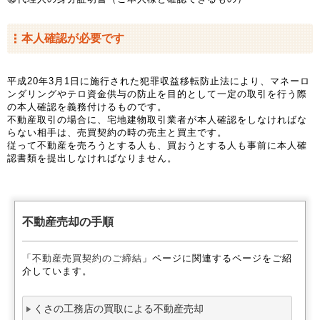
本人確認が必要です
平成20年3月1日に施行された犯罪収益移転防止法により、マネーロ
ンダリングやテロ資金供与の防止を目的として一定の取引を行う際
の本人確認を義務付けるものです。
不動産取引の場合に、宅地建物取引業者が本人確認をしなければな
らない相手は、売買契約の時の売主と買主です。
従って不動産を売ろうとする人も、買おうとする人も事前に本人確
認書類を提出しなければなりません。
不動産売却の手順
「
不動産売買契約のご締結
」ページに関連するページをご紹
介しています。
くさの工務店の買取による不動産売却