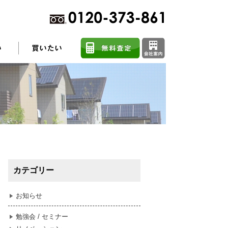
不動産売却に関するよくある質問
住まい探しのコツ
カテゴリー
任意売却
お知らせ
勉強会 / セミナー