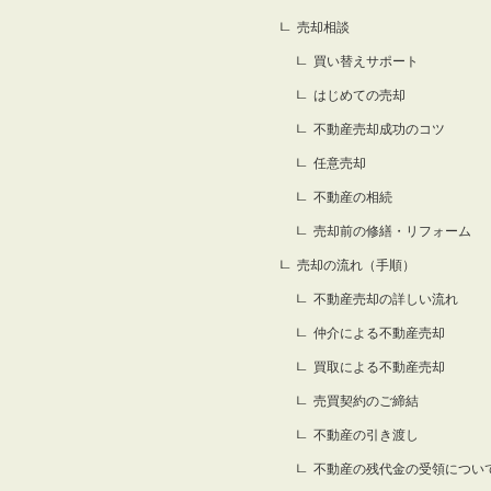
売却相談
買い替えサポート
はじめての売却
不動産売却成功のコツ
任意売却
不動産の相続
売却前の修繕・リフォーム
売却の流れ（手順）
不動産売却の詳しい流れ
仲介による不動産売却
買取による不動産売却
売買契約のご締結
不動産の引き渡し
不動産の残代金の受領につい