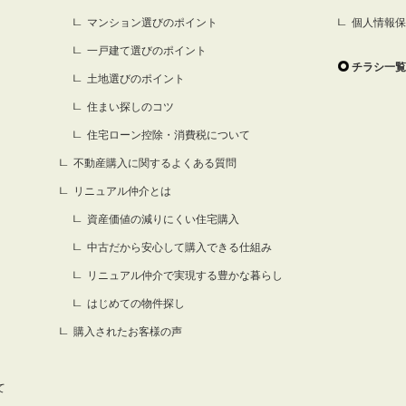
マンション選びのポイント
個人情報保
一戸建て選びのポイント
チラシ一覧
土地選びのポイント
住まい探しのコツ
住宅ローン控除・消費税について
不動産購入に関するよくある質問
リニュアル仲介とは
資産価値の減りにくい住宅購入
中古だから安心して購入できる仕組み
リニュアル仲介で実現する豊かな暮らし
はじめての物件探し
購入されたお客様の声
て