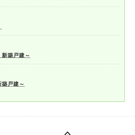
。
 新築戸建～
新築戸建～