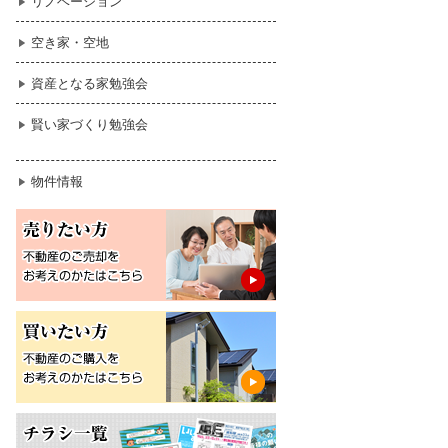
リノベーション
暮らし
空き家・空地
はじめての物件探し
資産となる家勉強会
売買契約のご締結
賢い家づくり勉強会
物件情報