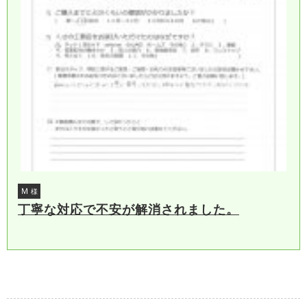
Ｍ
様
丁寧な対応で不安が解消されました。