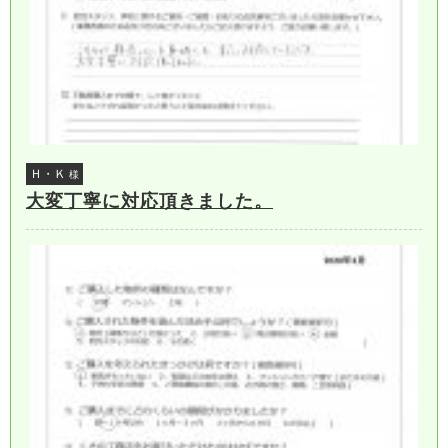
Ｈ・Ｋ
様
大変丁寧に対応頂きました。