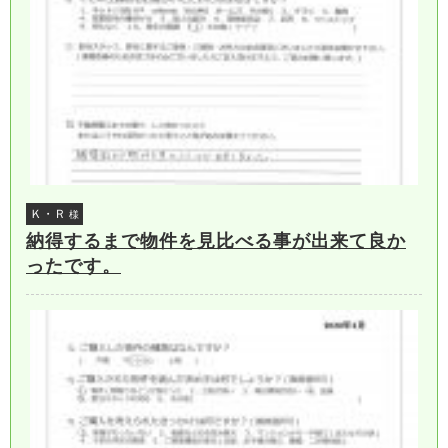
Ｋ・Ｒ
様
納得するまで物件を見比べる事が出来て良か
ったです。