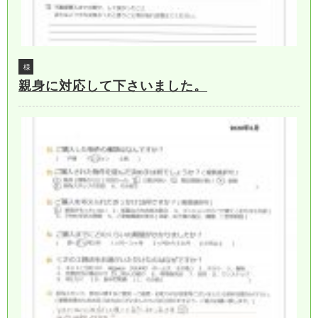
様
親身に対応して下さいました。