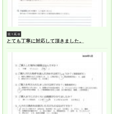
佐々嶌
様
とても丁寧に対応して頂きました。