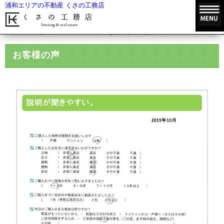
浦和エリアの不動産 くさの工務店
HOME
お客様の声
不動産を購入されたお客様の声
説明が聞
お客様の声