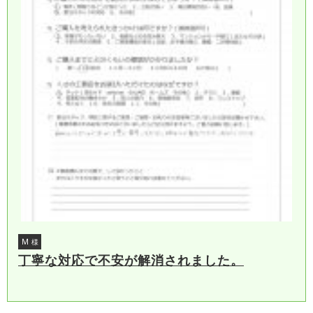
Ｍ
様
丁寧な対応で不安が解消されました。