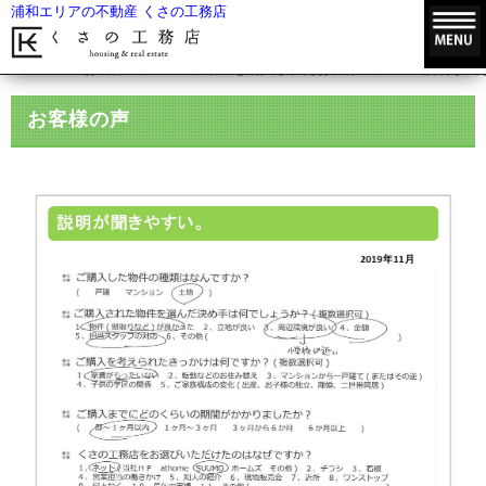
浦和エリアの不動産 くさの工務店
HOME
お客様の声
不動産を購入されたお客様の声
説明が聞
お客様の声