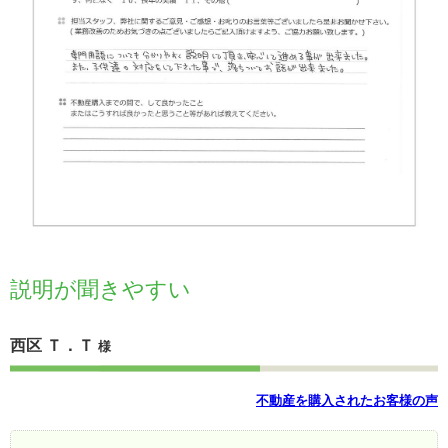
説明が聞きやすい
西区 Ｔ．Ｔ
様
不動産を購入されたお客様の声