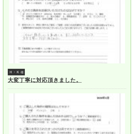
Ｈ・Ｋ
様
大変丁寧に対応頂きました。