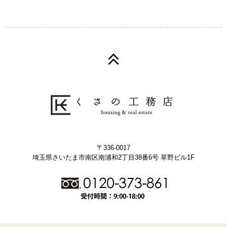
〒336-0017
埼玉県さいたま市南区南浦和2丁目38番6号 草野ビル1F