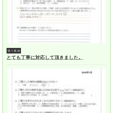
佐々嶌
様
とても丁寧に対応して頂きました。