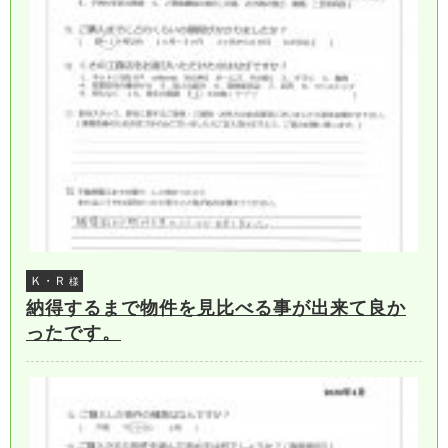
Ｋ・Ｒ
様
納得するまで物件を見比べる事が出来て良か
ったです。