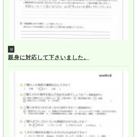
様
親身に対応して下さいました。