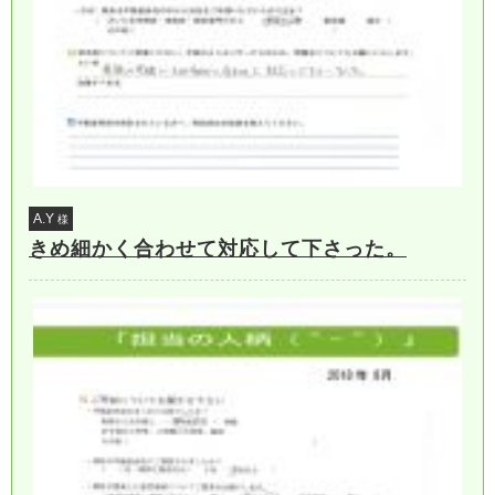
A.Y
様
きめ細かく合わせて対応して下さった。