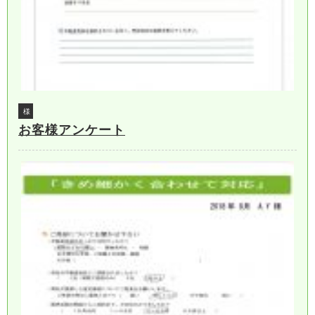
様
お客様アンケート