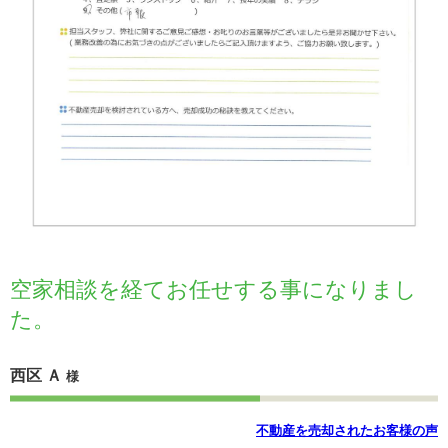
空家相談を経てお任せする事になりまし
た。
西区 Ａ
様
不動産を売却されたお客様の声