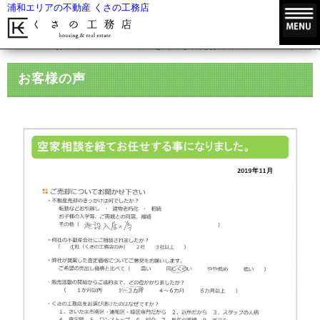
浦和エリアの不動産 くさの工務店
HOME
お客様の声
不動産を売却されたお客様の声
空家相談
お客様の声