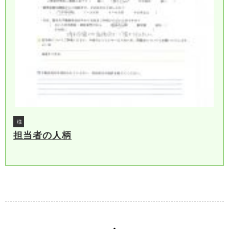
様
担当者の人柄