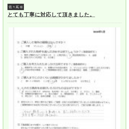
佐々嶌
様
とても丁寧に対応して頂きました。