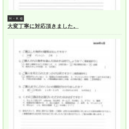
Ｈ・Ｋ
様
大変丁寧に対応頂きました。