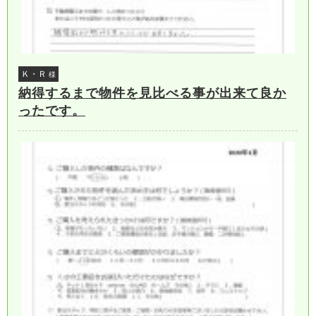
Ｋ・Ｒ
様
納得するまで物件を見比べる事が出来て良か
ったです。