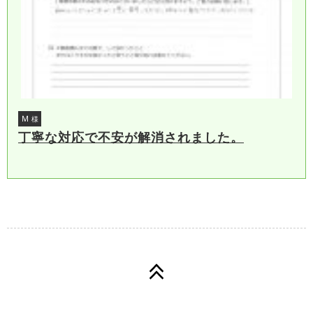
Ｍ
様
丁寧な対応で不安が解消されました。