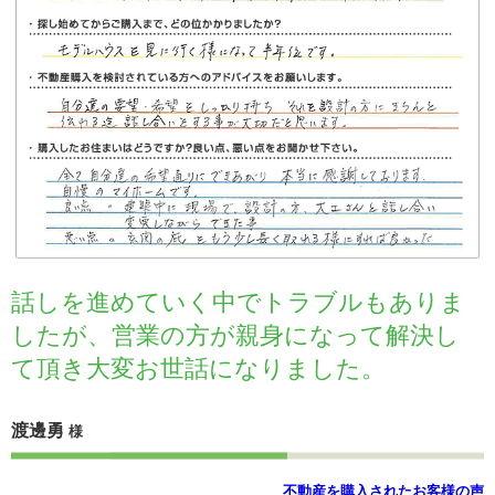
話しを進めていく中でトラブルもありま
したが、営業の方が親身になって解決し
て頂き大変お世話になりました。
渡邊勇
様
不動産を購入されたお客様の声