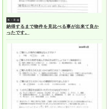
Ｋ・Ｒ
様
納得するまで物件を見比べる事が出来て良か
ったです。