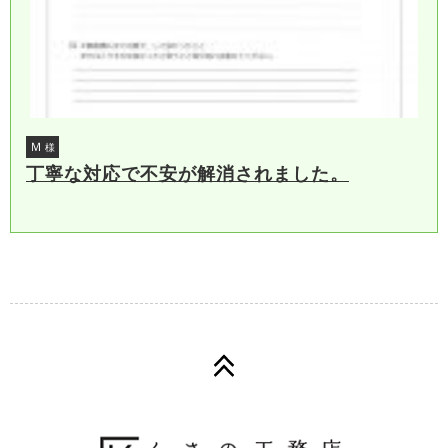
Ｍ
様
丁寧な対応で不安が解消されました。