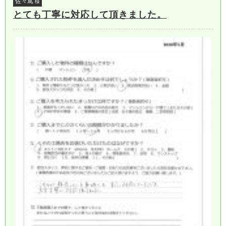
佐々嶌
様
とても丁寧に対応して頂きました。