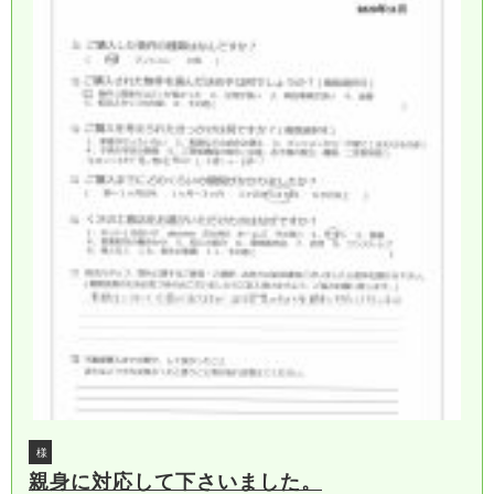
様
親身に対応して下さいました。