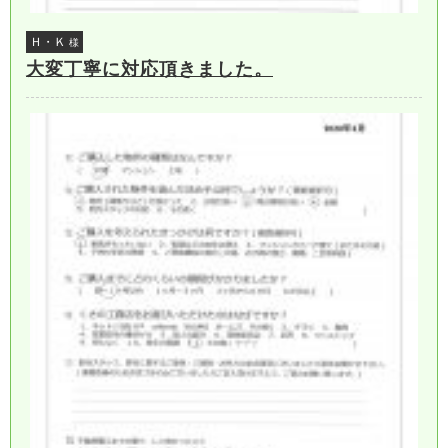
Ｈ・Ｋ
様
大変丁寧に対応頂きました。