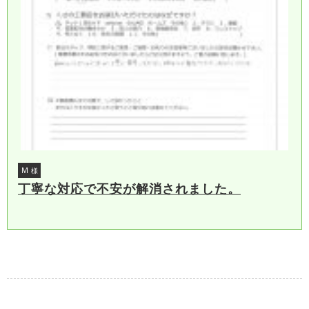
Ｍ
様
丁寧な対応で不安が解消されました。