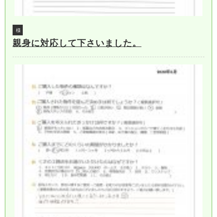
様
親身に対応して下さいました。