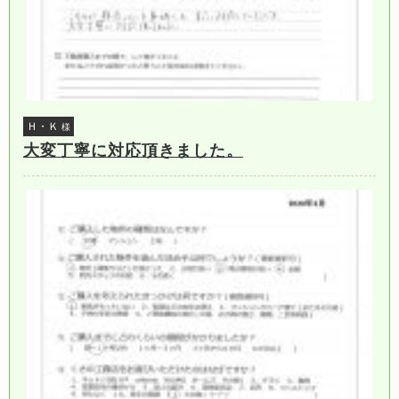
Ｈ・Ｋ
様
大変丁寧に対応頂きました。