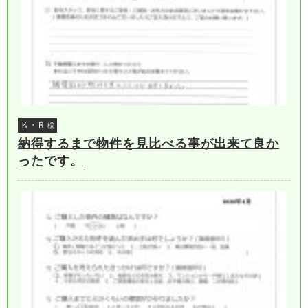
Ｋ・Ｒ
様
納得するまで物件を見比べる事が出来て良か
ったです。