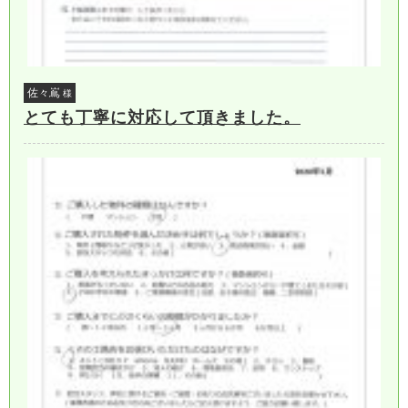
佐々嶌
様
とても丁寧に対応して頂きました。