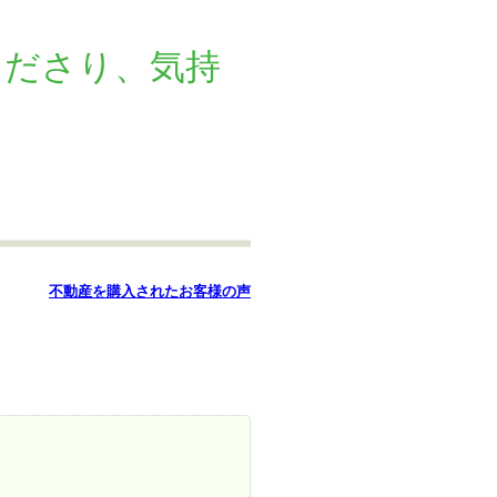
暮らし
はじめての物件探し
くださり、気持
売買契約のご締結
不動産を購入されたお客様の声