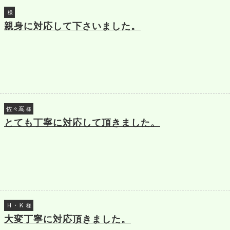
様
親身に対応して下さいました。
佐々嶌
様
とても丁寧に対応して頂きました。
Ｈ・Ｋ
様
大変丁寧に対応頂きました。