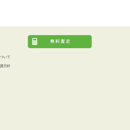
ついて
護方針