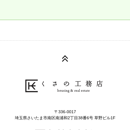
〒336-0017
埼玉県さいたま市南区南浦和2丁目38番6号 草野ビル1F