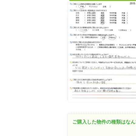
資産価値の減りにくい住宅購入
中
売却の流れ（手順）
不動産売却の詳しい流れ
仲
不動産の引き渡し
不
ご購入した物件の種類はなん