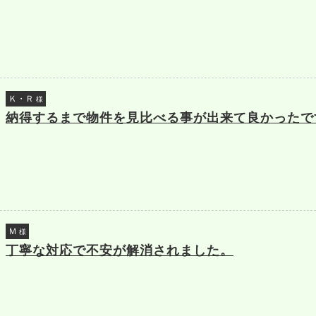
Ｋ・Ｒ
様
納得するまで物件を見比べる事が出来て良かったで
Ｍ
様
丁寧な対応で不安が解消されました。