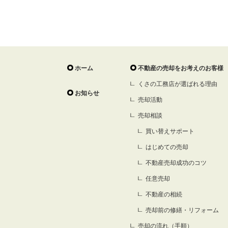
ホーム
不動産の売却をお考えのお客様
くさの工務店が選ばれる理由
お知らせ
売却活動
売却相談
買い替えサポート
はじめての売却
不動産売却成功のコツ
任意売却
不動産の相続
売却前の修繕・リフォーム
売却の流れ（手順）