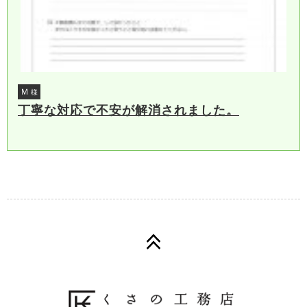
Ｍ
様
丁寧な対応で不安が解消されました。