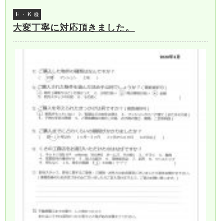
Ｈ・Ｋ
様
大変丁寧に対応頂きました。