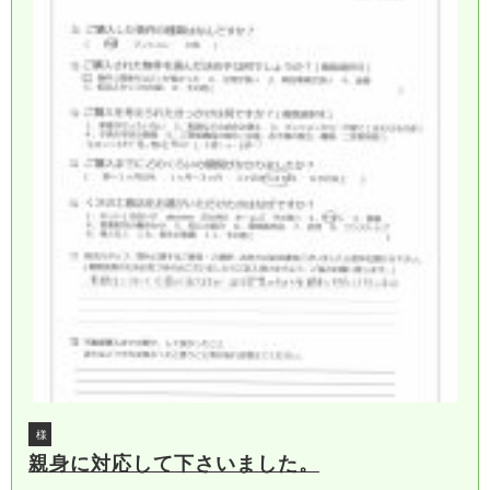
様
親身に対応して下さいました。