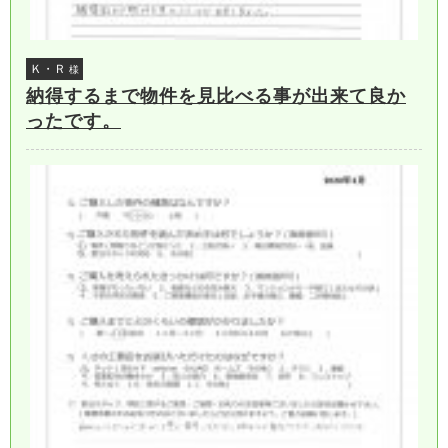
Ｋ・Ｒ
様
納得するまで物件を見比べる事が出来て良か
ったです。