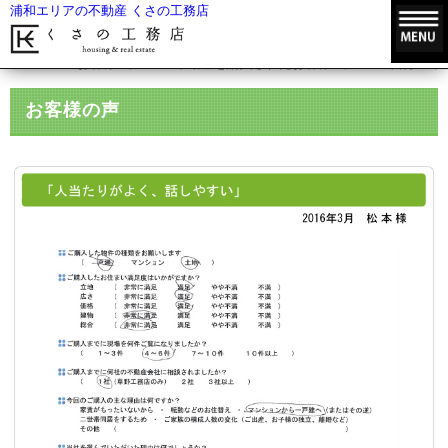
浦和エリアの不動産 くさの工務店
HOME
お客様の声
不動産を購入されたお客様の声
自分の希
お客様の声