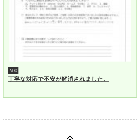
Ｍ
様
丁寧な対応で不安が解消されました。