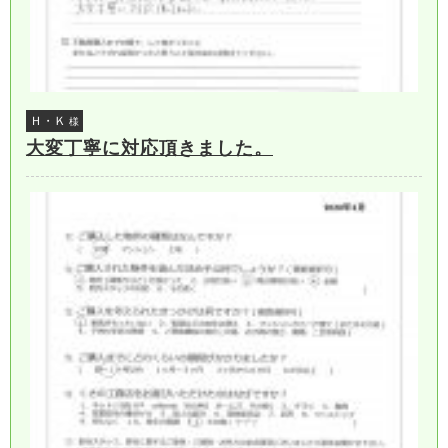
Ｈ・Ｋ
様
大変丁寧に対応頂きました。