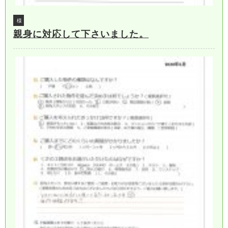
様
親身に対応して下さいました。