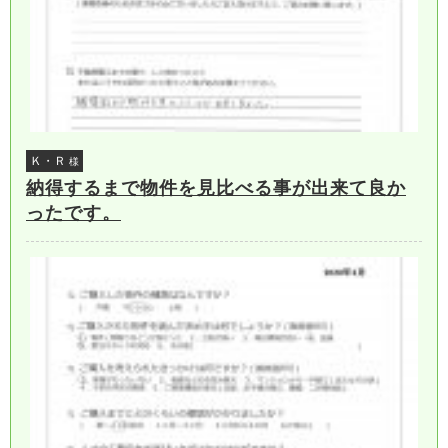
Ｋ・Ｒ
様
納得するまで物件を見比べる事が出来て良か
ったです。