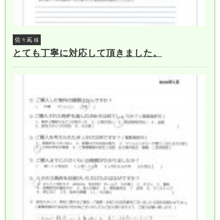
佐々嶌
様
とても丁寧に対応して頂きました。