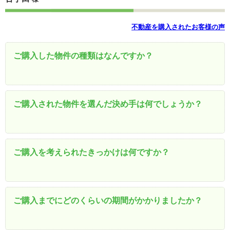
不動産を購入されたお客様の声
ご購入した物件の種類はなんですか？
ご購入された物件を選んだ決め手は何でしょうか？
ご購入を考えられたきっかけは何ですか？
ご購入までにどのくらいの期間がかかりましたか？