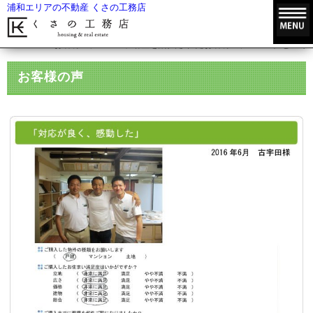
浦和エリアの不動産 くさの工務店
HOME
お客様の声
不動産を購入されたお客様の声
住むエリ
お客様の声