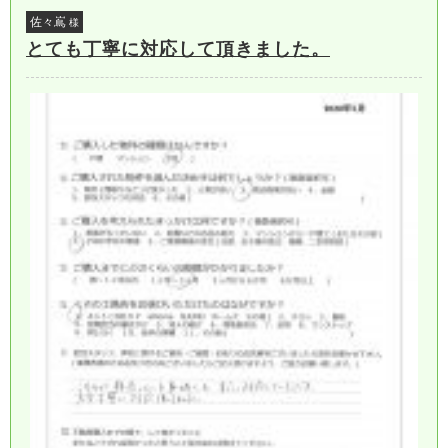
佐々嶌
様
とても丁寧に対応して頂きました。