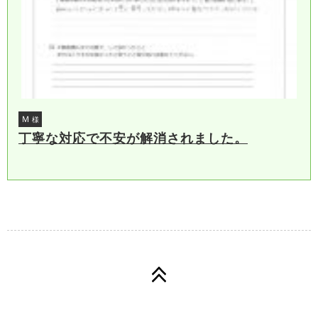
Ｍ
様
丁寧な対応で不安が解消されました。