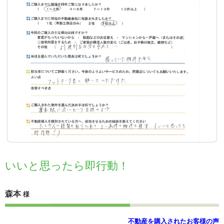
いいと思ったら即行動！
森本
様
不動産を購入されたお客様の声