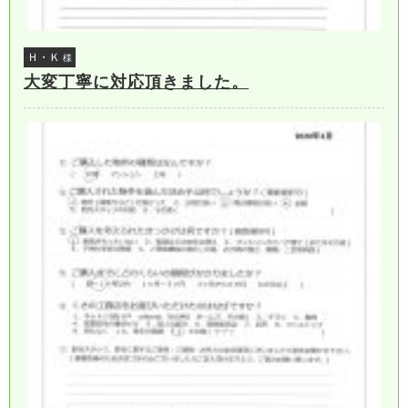
Ｈ・Ｋ
様
大変丁寧に対応頂きました。