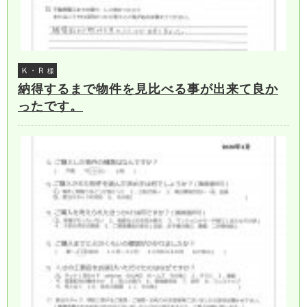
Ｋ・Ｒ
様
納得するまで物件を見比べる事が出来て良か
ったです。