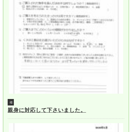
様
親身に対応して下さいました。