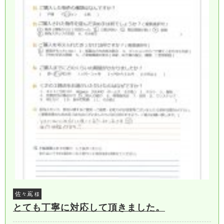
佐々嶌
様
とても丁寧に対応して頂きました。