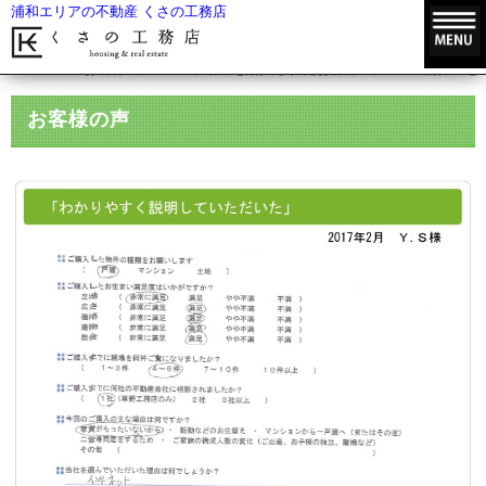
浦和エリアの不動産 くさの工務店
HOME
お客様の声
不動産を購入されたお客様の声
物件ごと
お客様の声