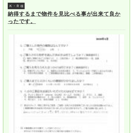
Ｋ・Ｒ
様
納得するまで物件を見比べる事が出来て良か
ったです。