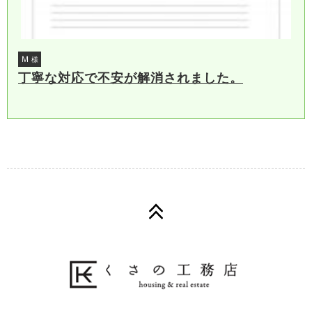
Ｍ
様
丁寧な対応で不安が解消されました。