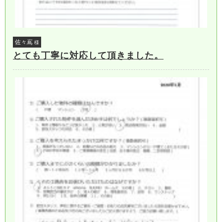
佐々嶌
様
とても丁寧に対応して頂きました。