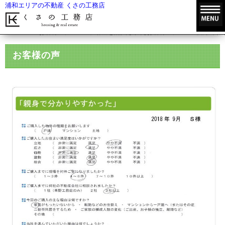
浦和エリアの不動産 くさの工務店
HOME
お客様の声
不動産を購入されたお客様の声
親身でわ
お客様の声