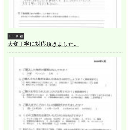
Ｈ・Ｋ
様
大変丁寧に対応頂きました。