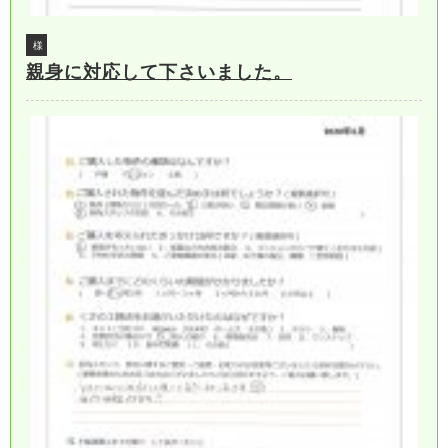
様
親身に対応して下さいました。