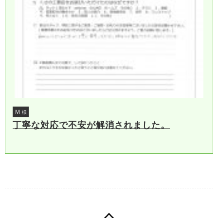
Ｍ
様
丁寧な対応で不安が解消されました。