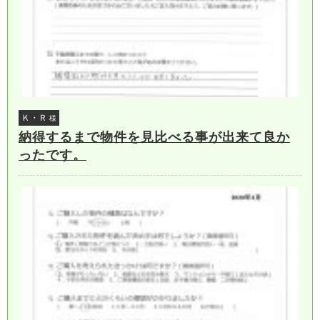
Ｋ・Ｒ
様
納得するまで物件を見比べる事が出来て良か
ったです。