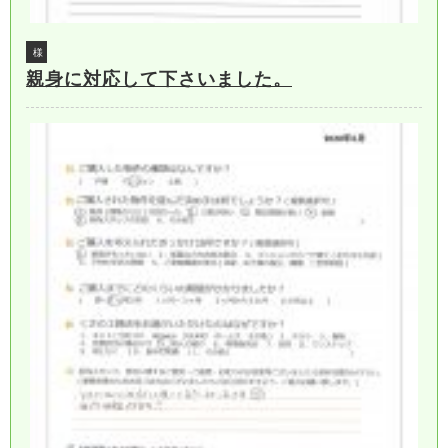
様
親身に対応して下さいました。