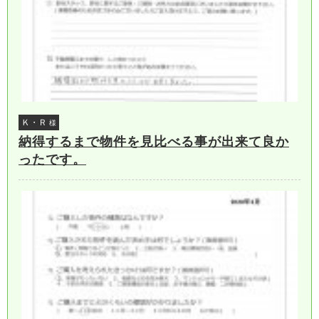
Ｋ・Ｒ
様
納得するまで物件を見比べる事が出来て良か
ったです。