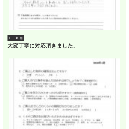
Ｈ・Ｋ
様
大変丁寧に対応頂きました。