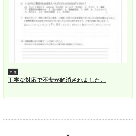
Ｍ
様
丁寧な対応で不安が解消されました。