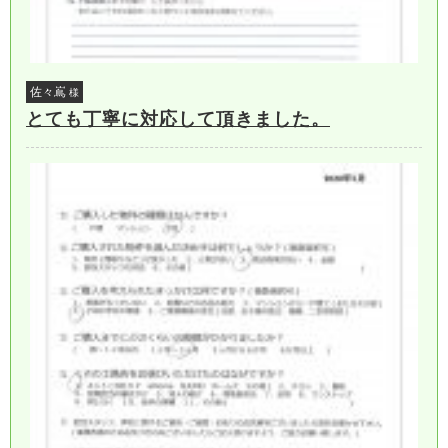
佐々嶌
様
とても丁寧に対応して頂きました。