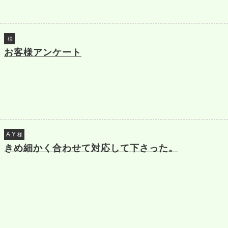
様
お客様アンケート
A.Y
様
きめ細かく合わせて対応して下さった。