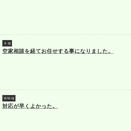
Ａ
様
空家相談を経てお任せする事になりました。
ＷＭ
様
対応が早くよかった。