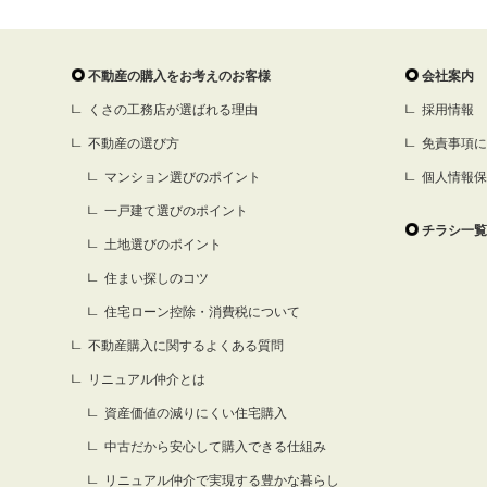
不動産の購入をお考えのお客様
会社案内
くさの工務店が選ばれる理由
採用情報
不動産の選び方
免責事項に
マンション選びのポイント
個人情報保
一戸建て選びのポイント
チラシ一覧
土地選びのポイント
住まい探しのコツ
住宅ローン控除・消費税について
不動産購入に関するよくある質問
リニュアル仲介とは
資産価値の減りにくい住宅購入
中古だから安心して購入できる仕組み
リニュアル仲介で実現する豊かな暮らし