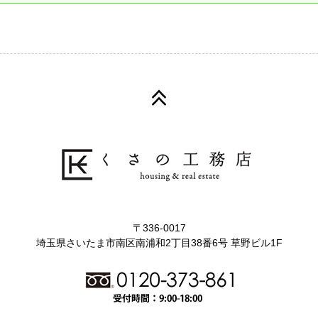
〒336-0017
埼玉県さいたま市南区南浦和2丁目38番6号 草野ビル1F