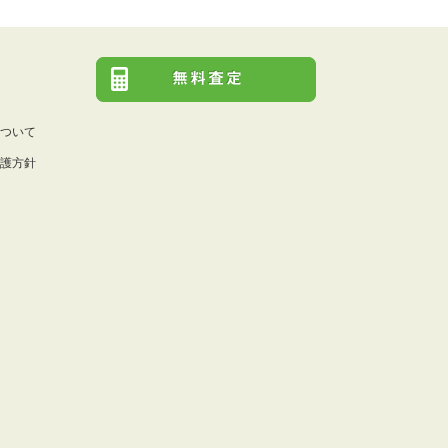
ついて
護方針