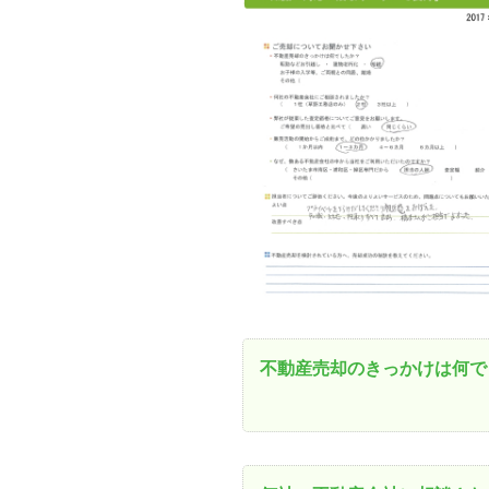
資産価値の減りにくい住宅購入
中
売却の流れ（手順）
不動産売却の詳しい流れ
仲
不動産の引き渡し
不
不動産売却のきっかけは何で