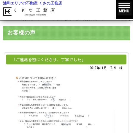
浦和エリアの不動産 くさの工務店
HOME
お客様の声
不動産を売却されたお客様の声
ご連絡を
お客様の声