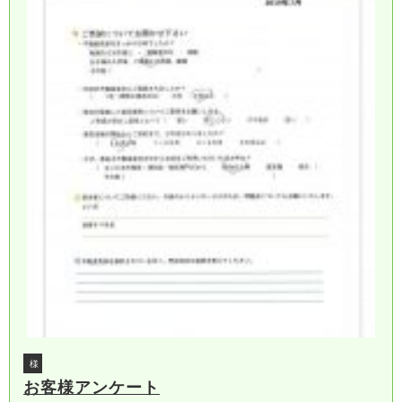
様
お客様アンケート