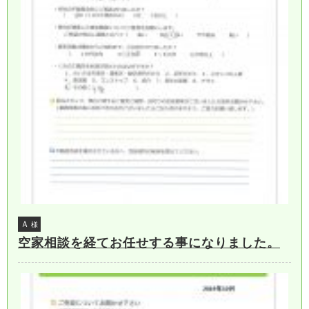
Ａ
様
空家相談を経てお任せする事になりました。