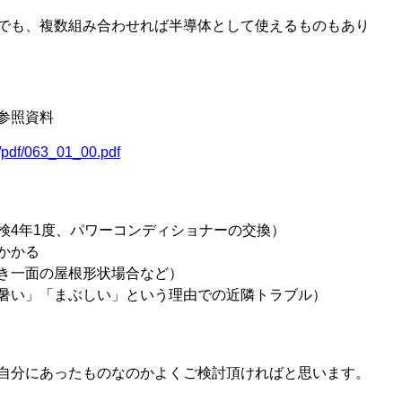
でも、複数組み合わせれば半導体として使えるものもあり
参照資料
i/pdf/063_01_00.pdf
検4年1度、パワーコンディショナーの交換）
かかる
き一面の屋根形状場合など）
暑い」「まぶしい」という理由での近隣トラブル）
自分にあったものなのかよくご検討頂ければと思います。