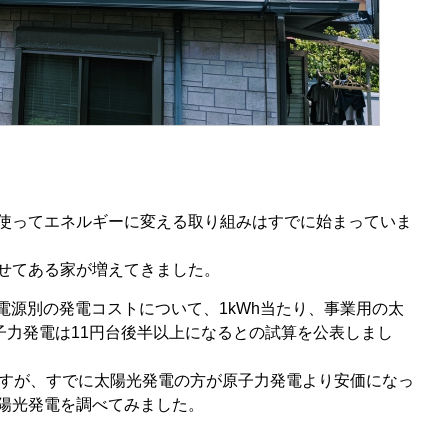
使ってエネルギーに変える取り組みはすでに始まっていま
せてある家が増えてきました。
の電源別の発電コストについて、1kWh当たり、事業用の太
子力発電は11円台後半以上になるとの試算を公表しまし
ますが、すでに太陽光発電の方が原子力発電より安価になっ
陽光発電を調べてみました。