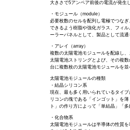
大きさで5アンペア前後の電流が発生
・モジュール（module）
必要枚数のセルを配列し電極でつなぎ
できるよう樹脂や強化ガラス、フィル
ーラーパネルとして、製品として流通
・アレイ（array）
複数の太陽電池モジュールを配線し、
太陽電池ストリングとよび、その複数
台に複数枚の太陽電池モジュールを並
太陽電池モジュールの種類
・結晶シリコン系
現在、最も多く用いられているタイプ
リコンの塊である「インゴット」を薄
ト」の作り方によって「単結晶」「多
・化合物系
太陽電池モジュールは半導体の性質を