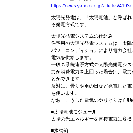
https://news.yahoo.co.jp/articles/41
太陽光発電は、「太陽電池」と呼ばれ
る発電方式です。
太陽光発電システムの仕組み
住宅用の太陽光発電システムは、太陽
パワーコンディショナにより電力会社
電気を供給します。
一般の系統連系方式の太陽光発電シス
力が消費電力を上回った場合は、電力
とができます。
反対に、曇りや雨の日など発電した電
を使います。
なお、こうした電気のやりとりは自動
■太陽電池モジュール
太陽の光エネルギーを直接電気に変換
■接続箱