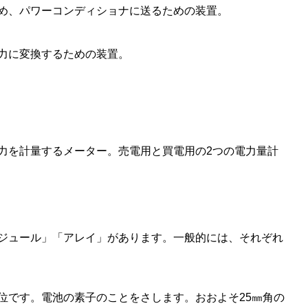
め、パワーコンディショナに送るための装置。
力に変換するための装置。
力を計量するメーター。売電用と買電用の2つの電力量計
ジュール」「アレイ」があります。一般的には、それぞれ
位です。電池の素子のことをさします。おおよそ25㎜角の