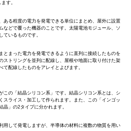
します。
、ある程度の電力を発電できる単位にまとめ、屋外に設置
ムなどで覆った機器のことです。太陽電池モジュール、ソ
しているものです。
まとまった電力を発電できるように直列に接続したものを
のストリングを並列に配線し、屋根や地面に取り付けた架
べて配線したものをアレイとよびます。
がこの「結晶シリコン系」です。結晶シリコン系とは、シ
くスライス・加工して作られます。また、この「インゴッ
結晶」の2タイプに分かれます。
利用して発電しますが、半導体の材料に複数の物質を用い