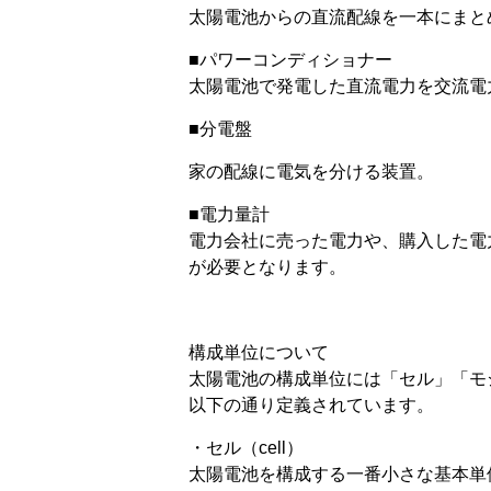
太陽電池からの直流配線を一本にまと
■パワーコンディショナー
太陽電池で発電した直流電力を交流電
■分電盤
家の配線に電気を分ける装置。
■電力量計
電力会社に売った電力や、購入した電
が必要となります。
構成単位について
太陽電池の構成単位には「セル」「モ
以下の通り定義されています。
・セル（cell）
太陽電池を構成する一番小さな基本単