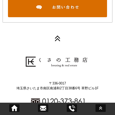
〒336-0017
埼玉県さいたま市南区南浦和2丁目38番6号 草野ビル1F