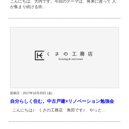
こんにちは、大内です。今回のテーマは、将来に渡って 人
が集まり続ける街…
投稿日：2017年10月20日 (金)
自分らしく住む。中古戸建×リノベーション勉強会
こんにちは♪ くさの工務店 角田です♪ やっと…