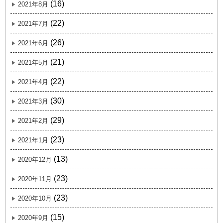
(16)
2021年8月
(22)
2021年7月
(26)
2021年6月
(21)
2021年5月
(22)
2021年4月
(30)
2021年3月
(29)
2021年2月
(23)
2021年1月
(13)
2020年12月
(23)
2020年11月
(23)
2020年10月
(15)
2020年9月