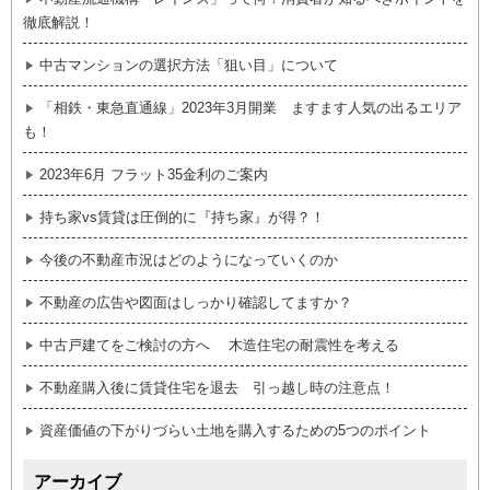
徹底解説！
中古マンションの選択方法「狙い目」について
「相鉄・東急直通線」2023年3月開業 ますます人気の出るエリア
も！
2023年6月 フラット35金利のご案内
持ち家vs賃貸は圧倒的に『持ち家』が得？！
今後の不動産市況はどのようになっていくのか
不動産の広告や図面はしっかり確認してますか？
中古戸建てをご検討の方へ 木造住宅の耐震性を考える
不動産購入後に賃貸住宅を退去 引っ越し時の注意点！
資産価値の下がりづらい土地を購入するための5つのポイント
アーカイブ