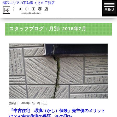
浦和エリアの不動産 くさの工務店
HOME
スタッフブログ
月別: 2016年7月
スタッフブログ：月別: 2016年7月
投稿日：2016年07月30日 (土)
『中古住宅 瑕疵（かし）保険』売主側のメリット
は？≪中古住宅の保証 その③≫