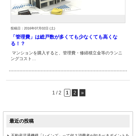
投稿日：2016年07月02日 (土)
「管理費」は総戸数が多くても少なくても高くな
る！？
マンションを購入すると、管理費・修繕積立金等のランニ
ングコスト…
1 / 2
1
2
»
最近の投稿
不動産流通機構「レインズ」って何？消費者が知るべきポイントを