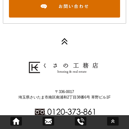
〒336-0017
埼玉県さいたま市南区南浦和2丁目38番6号 草野ビル1F