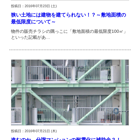
投稿日：2016年07月23日 (土)
狭い土地には建物を建てられない！？～敷地面積の
最低限度について～
物件の販売チラシの隅っこに「敷地面積の最低限度100㎡」
といった記載があ…
投稿日：2016年07月21日 (木)
進むのか、分譲マンションの耐震化に補助金？！