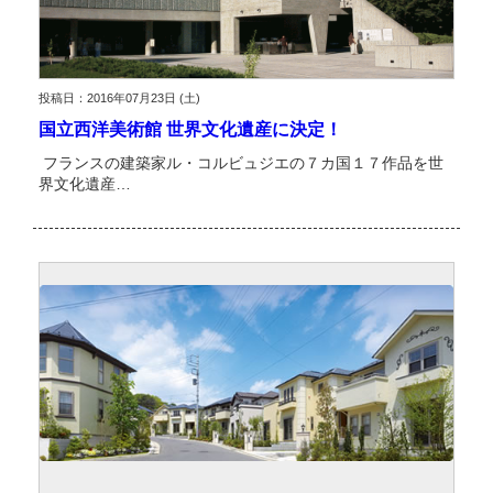
投稿日：2016年07月23日 (土)
国立西洋美術館 世界文化遺産に決定！
フランスの建築家ル・コルビュジエの７カ国１７作品を世
界文化遺産…