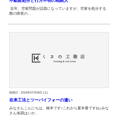
不動産処分と行方不明の相続人
近年、空家問題が話題になっていますが、空家を処分する
際の障害の…
投稿日：2016年07月09日 (土)
在来工法とツーバイフォーの違い
みなさんこんにちは、橋本です♪これから夏本番ですね♪みな
さん体調はいか…