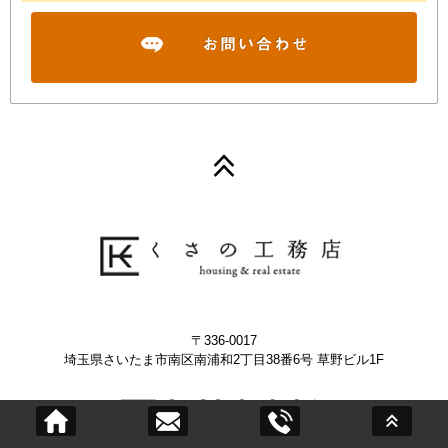
〒336-0017
埼玉県さいたま市南区南浦和2丁目38番6号 草野ビル1F