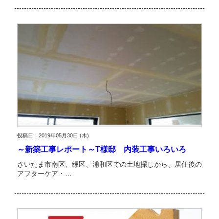
投稿日：2019年05月30日 (木)
～新築工事レポート～T様邸 内装工事いろいろ
さいたま市南区、緑区、浦和区での土地探しから、居住後の
アフターケア・…