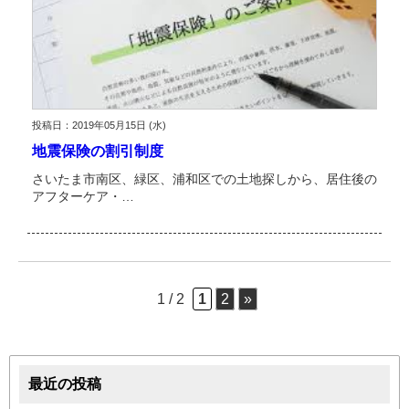
投稿日：2019年05月15日 (水)
地震保険の割引制度
さいたま市南区、緑区、浦和区での土地探しから、居住後の
アフターケア・…
1 / 2
1
2
»
最近の投稿