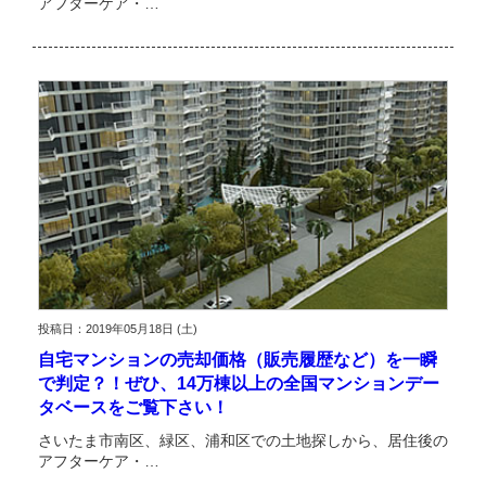
アフターケア・…
投稿日：2019年05月18日 (土)
自宅マンションの売却価格（販売履歴など）を一瞬
で判定？！ぜひ、14万棟以上の全国マンションデー
タベースをご覧下さい！
さいたま市南区、緑区、浦和区での土地探しから、居住後の
アフターケア・…