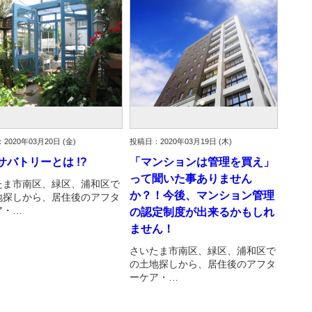
2020年03月20日 (金)
投稿日：2020年03月19日 (木)
サバトリーとは !?
「マンションは管理を買え」
って聞いた事ありません
たま市南区、緑区、浦和区で
か？！今後、マンション管理
地探しから、居住後のアフタ
ア・…
の認定制度が出来るかもしれ
ません！
さいたま市南区、緑区、浦和区で
の土地探しから、居住後のアフタ
ーケア・…