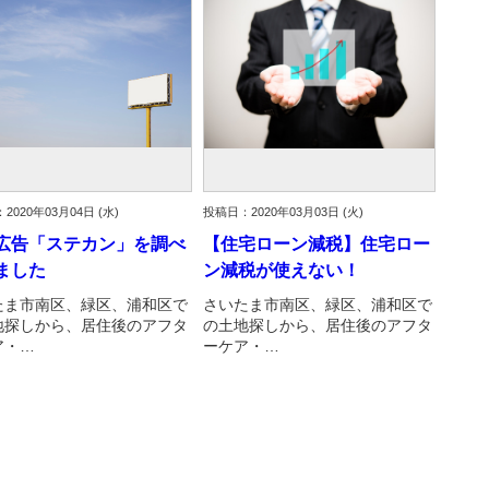
2020年03月04日 (水)
投稿日：2020年03月03日 (火)
広告「ステカン」を調べ
【住宅ローン減税】住宅ロー
ました
ン減税が使えない！
たま市南区、緑区、浦和区で
さいたま市南区、緑区、浦和区で
地探しから、居住後のアフタ
の土地探しから、居住後のアフタ
ア・…
ーケア・…