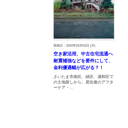
投稿日：2020年03月02日 (月)
空き家活用、中古住宅流通へ
耐震補強などを要件にして、
金利優遇幅が広がる？！
さいたま市南区、緑区、浦和区で
の土地探しから、居住後のアフタ
ーケア・…