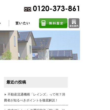
不動産売却に関するよくある質問
住まい探しのコツ
最近の投稿
任意売却
不動産流通機構「レインズ」って何？消
費者が知るべきポイントを徹底解説！