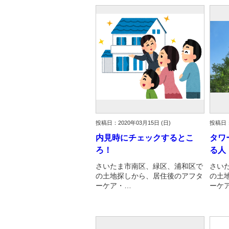
投稿日：2020年03月15日 (日)
投稿日：
内見時にチェックするとこ
タワ
ろ！
る人
さいたま市南区、緑区、浦和区で
さい
の土地探しから、居住後のアフタ
の土
ーケア・…
ーケ