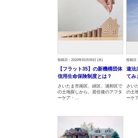
投稿日：2020年03月05日 (木)
投稿日：
【フラット35】の新機構団体
違法
信用生命保険制度とは？
てみ
さいたま市南区、緑区、浦和区で
さい
の土地探しから、居住後のアフタ
の土
ーケア・…
ーケ