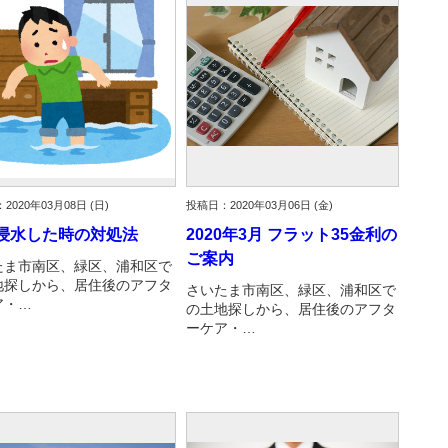
2020年03月08日 (日)
投稿日：2020年03月06日 (金)
浸水した時の対処法
2020年3月 フラット35金利の
ご案内
たま市南区、緑区、浦和区で
地探しから、居住後のアフタ
さいたま市南区、緑区、浦和区で
ア・…
の土地探しから、居住後のアフタ
ーケア・…