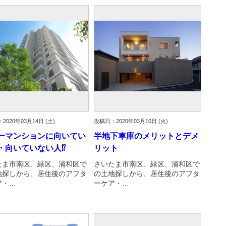
2020年03月14日 (土)
投稿日：2020年03月10日 (火)
ーマンションに向いてい
半地下車庫のメリットとデメ
・向いていない人⁉
リット
たま市南区、緑区、浦和区で
さいたま市南区、緑区、浦和区で
地探しから、居住後のアフタ
の土地探しから、居住後のアフタ
ア・…
ーケア・…