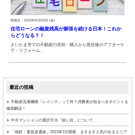
投稿日：2023年02月03日 (金)
住宅ローンの融資残高が膨張を続ける日本！これか
らどうなる？！
さいたま市での不動産の売却・購入から居住後のアフターケ
ア・リフォーム…
最近の投稿
不動産流通機構「レインズ」って何？消費者が知るべきポイントを
徹底解説！
中古マンションの選択方法「狙い目」について
「相鉄・東急直通線」2023年3月開業 ますます人気の出るエリア