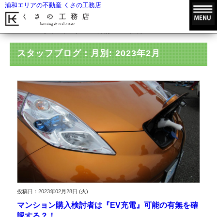
浦和エリアの不動産 くさの工務店
HOME
スタッフブログ
月別: 2023年2月
スタッフブログ：月別: 2023年2月
投稿日：2023年02月28日 (火)
マンション購入検討者は『EV充電』可能の有無を確
認する？！