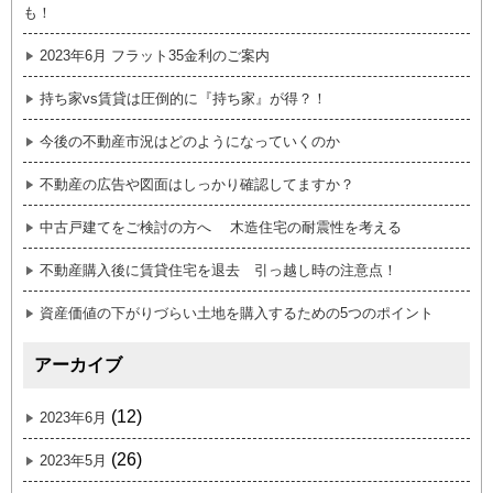
も！
2023年6月 フラット35金利のご案内
持ち家vs賃貸は圧倒的に『持ち家』が得？！
今後の不動産市況はどのようになっていくのか
不動産の広告や図面はしっかり確認してますか？
中古戸建てをご検討の方へ 木造住宅の耐震性を考える
不動産購入後に賃貸住宅を退去 引っ越し時の注意点！
資産価値の下がりづらい土地を購入するための5つのポイント
アーカイブ
(12)
2023年6月
(26)
2023年5月