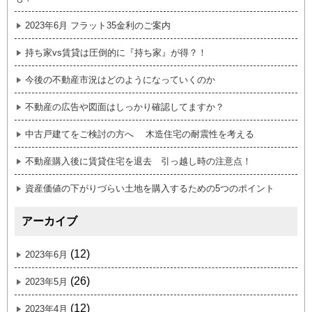
2023年6月 フラット35金利のご案内
持ち家vs賃貸は圧倒的に『持ち家』が得？！
今後の不動産市況はどのようになっていくのか
不動産の広告や図面はしっかり確認してますか？
中古戸建てをご検討の方へ 木造住宅の耐震性を考える
不動産購入後に賃貸住宅を退去 引っ越し時の注意点！
資産価値の下がりづらい土地を購入するための5つのポイント
アーカイブ
(12)
2023年6月
(26)
2023年5月
(12)
2023年4月