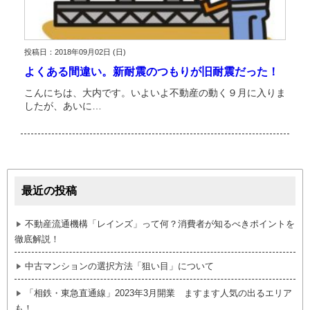
投稿日：2018年09月02日 (日)
よくある間違い。新耐震のつもりが旧耐震だった！
こんにちは、大内です。いよいよ不動産の動く９月に入りま
したが、あいに…
最近の投稿
不動産流通機構「レインズ」って何？消費者が知るべきポイントを
徹底解説！
中古マンションの選択方法「狙い目」について
「相鉄・東急直通線」2023年3月開業 ますます人気の出るエリア
も！