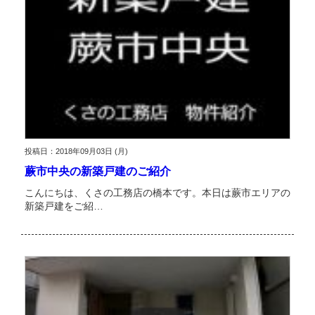
投稿日：2018年09月03日 (月)
蕨市中央の新築戸建のご紹介
こんにちは、くさの工務店の橋本です。本日は蕨市エリアの
新築戸建をご紹…