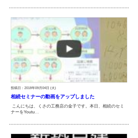
投稿日：2018年09月04日 (火)
相続セミナーの動画をアップしました
こんにちは、くさの工務店の金子です。本日、相続のセミ
ナーをYoutu…