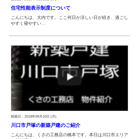
住宅性能表示制度について
こんにちは、大内です。ここ何日か涼しい日が続き、過ごし
やすく寝やすい…
投稿日：2018年09月10日 (月)
川口市戸塚の新築戸建のご紹介
こんにちは、くさの工務店の橋本です。本日は川口市エリア