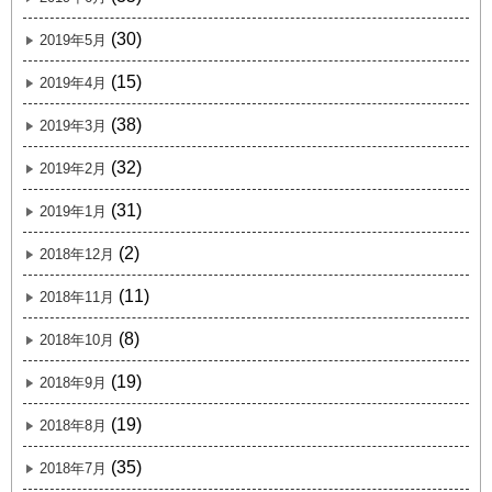
(30)
2019年5月
(15)
2019年4月
(38)
2019年3月
(32)
2019年2月
(31)
2019年1月
(2)
2018年12月
(11)
2018年11月
(8)
2018年10月
(19)
2018年9月
(19)
2018年8月
(35)
2018年7月