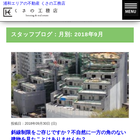
浦和エリアの不動産 くさの工務店
HOME
スタッフブログ
月別: 2018年9月
スタッフブログ：月別: 2018年9月
投稿日：2018年09月30日 (日)
斜線制限をご存じですか？不自然に一方の角のない
建物を見たことはありませんか？