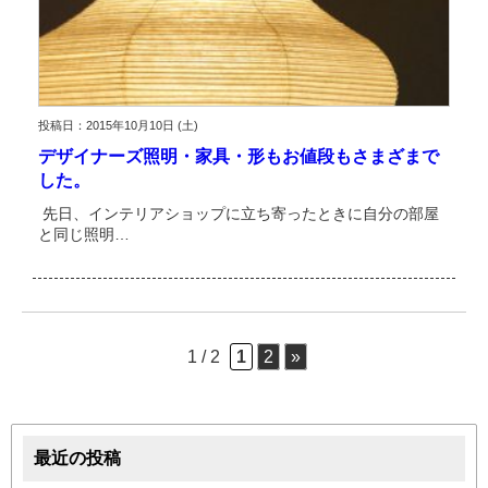
投稿日：2015年10月10日 (土)
デザイナーズ照明・家具・形もお値段もさまざまで
した。
先日、インテリアショップに立ち寄ったときに自分の部屋
と同じ照明…
1 / 2
1
2
»
最近の投稿