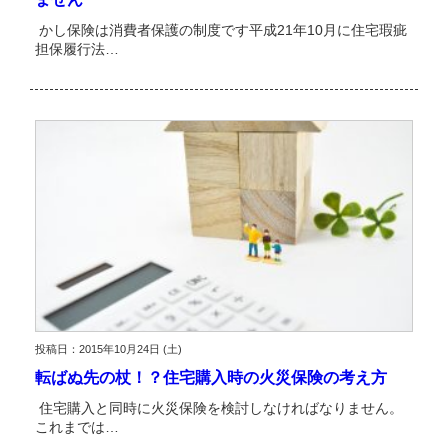
かし保険は消費者保護の制度です平成21年10月に住宅瑕疵
担保履行法…
投稿日：2015年10月24日 (土)
転ばぬ先の杖！？住宅購入時の火災保険の考え方
住宅購入と同時に火災保険を検討しなければなりません。
これまでは…