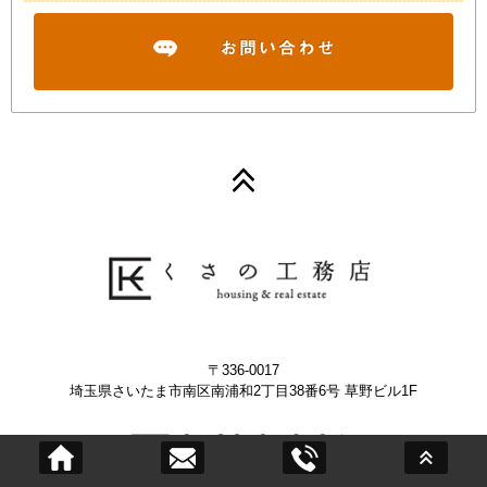
〒336-0017
埼玉県さいたま市南区南浦和2丁目38番6号 草野ビル1F