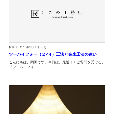
投稿日：2015年10月11日 (日)
ツーバイフォー（２×４）工法と在来工法の違い
こんにちは、岡田です。今日は、最近よくご質問を受ける、
『ツーバイフォ…