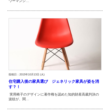
ワーマンシ…
投稿日：2015年10月13日 (火)
住宅購入後の家具選び ジェネリック家具が姿を消
す？！
実用椅子のデザインに著作権を認めた知的財産高裁判決の
波紋が、関…