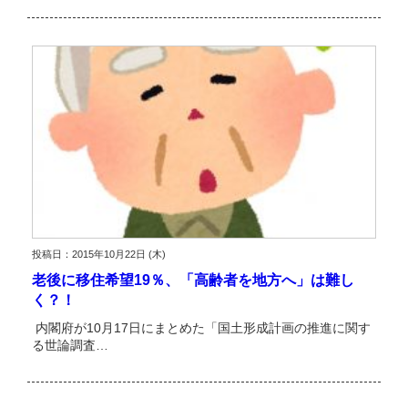
投稿日：2015年10月22日 (木)
老後に移住希望19％、「高齢者を地方へ」は難し
く？！
内閣府が10月17日にまとめた「国土形成計画の推進に関す
る世論調査…