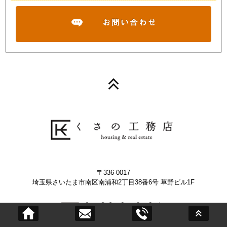
〒336-0017
埼玉県さいたま市南区南浦和2丁目38番6号 草野ビル1F