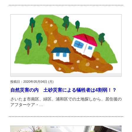
投稿日：2020年05月04日 (月)
自然災害の内 土砂災害による犠牲者は4割弱！？
さいたま市南区、緑区、浦和区での土地探しから、居住後の
アフターケア・…