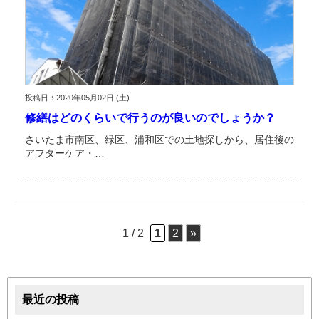
投稿日：2020年05月02日 (土)
修繕はどのくらいで行うのが良いのでしょうか？
さいたま市南区、緑区、浦和区での土地探しから、居住後の
アフターケア・…
1 / 2
1
2
»
最近の投稿