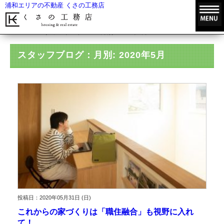
浦和エリアの不動産 くさの工務店
HOME
スタッフブログ
月別: 2020年5月
スタッフブログ：月別: 2020年5月
投稿日：2020年05月31日 (日)
これからの家づくりは「職住融合」も視野に入れ
て！