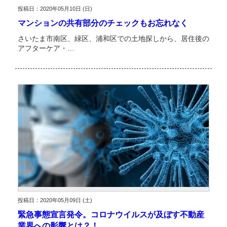
投稿日：2020年05月10日 (日)
マンションの共有部分のチェックもお忘れなく
さいたま市南区、緑区、浦和区での土地探しから、居住後の
アフターケア・…
投稿日：2020年05月09日 (土)
緊急事態宣言発令。コロナウイルスが及ぼす不動産
業界への影響とは？！