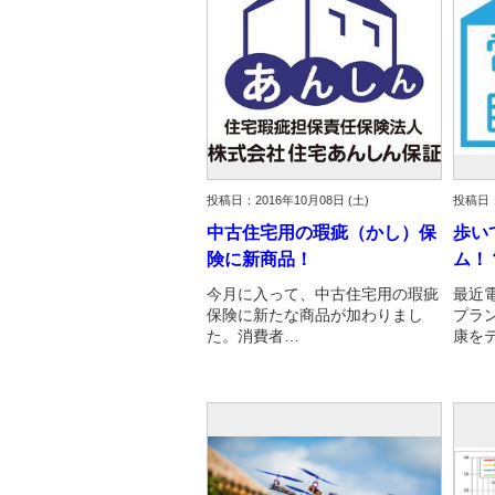
投稿日：2016年10月08日 (土)
投稿日：
中古住宅用の瑕疵（かし）保
歩い
険に新商品！
ム！
今月に入って、中古住宅用の瑕疵
最近
保険に新たな商品が加わりまし
プラ
た。消費者…
康を