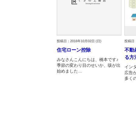
投稿日：2016年10月02日 (日)
投稿日：
住宅ローン控除
不動
る方
みなさんこんにちは、橋本です♪
季節の変わり目のせいか、咳が出
イン
始めました…
広告
多く