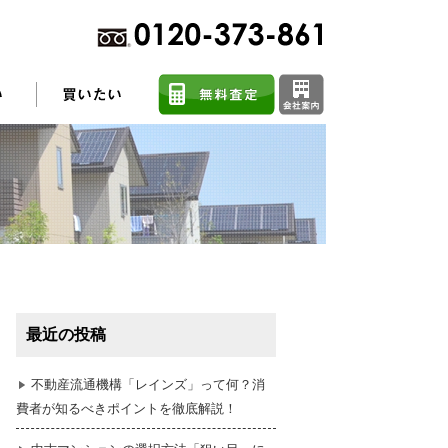
不動産売却に関するよくある質問
住まい探しのコツ
最近の投稿
任意売却
不動産流通機構「レインズ」って何？消
費者が知るべきポイントを徹底解説！