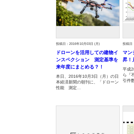
投稿日：2016年10月03日 (月)
投稿日：
ドローンを活用しての建物イ
マン
ンスペクション 測定基準を
昇！
来年度にまとめる？！
平成2
ら『
本日、2016年10月3日（月）の日
引件
本経済新聞の朝刊に、「ドローン
性能 測定…