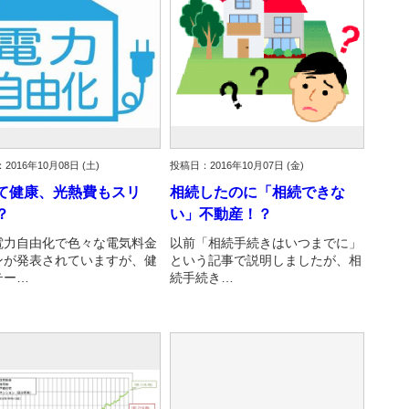
2016年10月08日 (土)
投稿日：2016年10月07日 (金)
て健康、光熱費もスリ
相続したのに「相続できな
？
い」不動産！？
電力自由化で色々な電気料金
以前「相続手続きはいつまでに」
ンが発表されていますが、健
という記事で説明しましたが、相
テー…
続手続き…