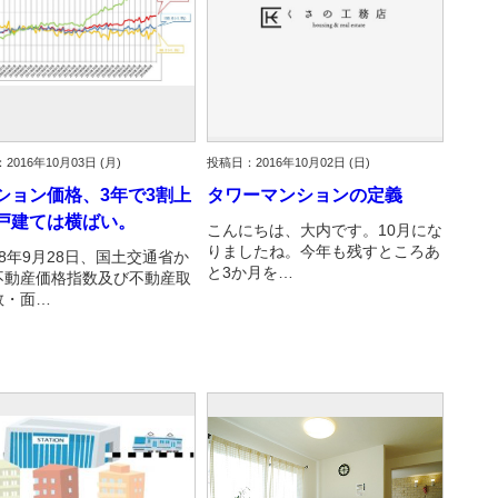
2016年10月03日 (月)
投稿日：2016年10月02日 (日)
ション価格、3年で3割上
タワーマンションの定義
戸建ては横ばい。
こんにちは、大内です。10月にな
りましたね。今年も残すところあ
8年9月28日、国土交通省か
と3か月を…
不動産価格指数及び不動産取
数・面…