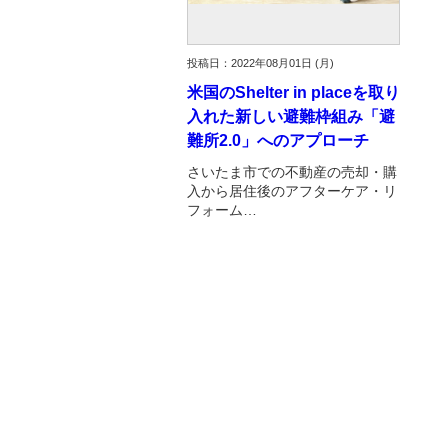
投稿日：2022年08月01日 (月)
米国のShelter in placeを取り
入れた新しい避難枠組み「避
難所2.0」へのアプローチ
さいたま市での不動産の売却・購
入から居住後のアフターケア・リ
フォーム…