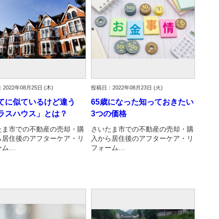
2022年08月25日 (木)
投稿日：2022年08月23日 (火)
てに似ているけど違う
65歳になった知っておきたい
ラスハウス」とは？
3つの価格
たま市での不動産の売却・購
さいたま市での不動産の売却・購
ら居住後のアフターケア・リ
入から居住後のアフターケア・リ
ーム…
フォーム…