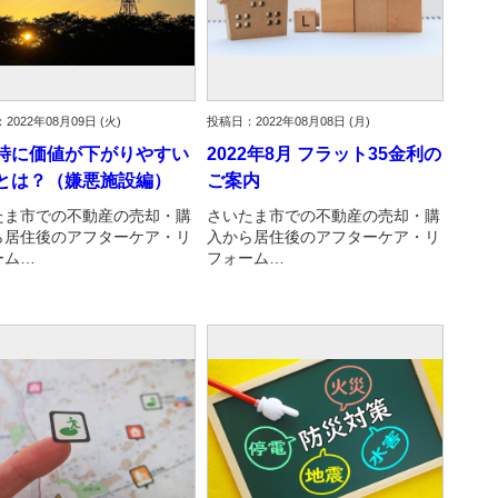
2022年08月09日 (火)
投稿日：2022年08月08日 (月)
時に価値が下がりやすい
2022年8月 フラット35金利の
とは？（嫌悪施設編）
ご案内
たま市での不動産の売却・購
さいたま市での不動産の売却・購
ら居住後のアフターケア・リ
入から居住後のアフターケア・リ
ーム…
フォーム…