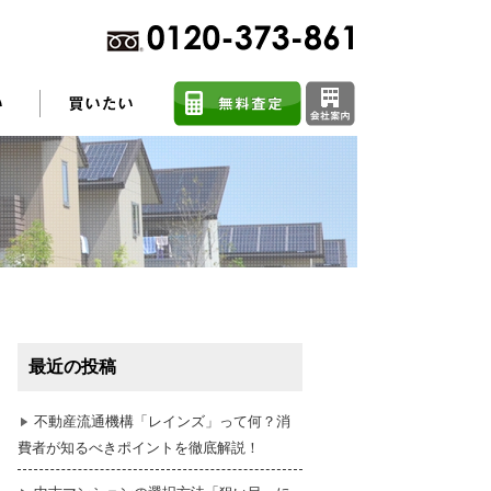
不動産売却に関するよくある質問
住まい探しのコツ
最近の投稿
任意売却
不動産流通機構「レインズ」って何？消
費者が知るべきポイントを徹底解説！