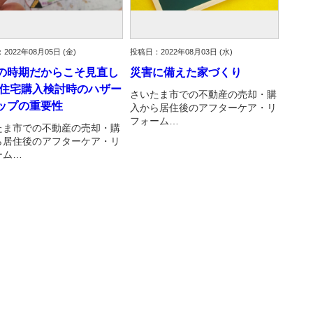
2022年08月05日 (金)
投稿日：2022年08月03日 (水)
の時期だからこそ見直し
災害に備えた家づくり
 住宅購入検討時のハザー
さいたま市での不動産の売却・購
ップの重要性
入から居住後のアフターケア・リ
フォーム…
たま市での不動産の売却・購
ら居住後のアフターケア・リ
ーム…