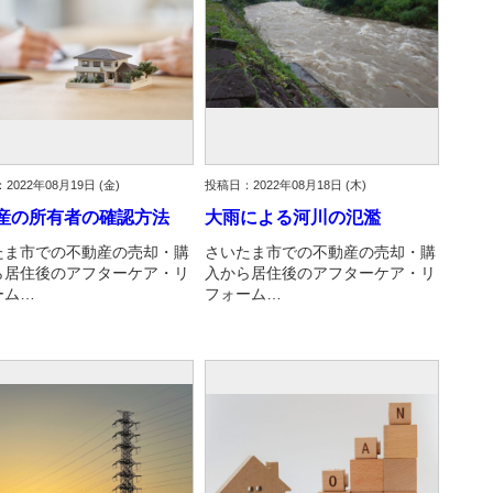
2022年08月19日 (金)
投稿日：2022年08月18日 (木)
産の所有者の確認方法
大雨による河川の氾濫
たま市での不動産の売却・購
さいたま市での不動産の売却・購
ら居住後のアフターケア・リ
入から居住後のアフターケア・リ
ーム…
フォーム…