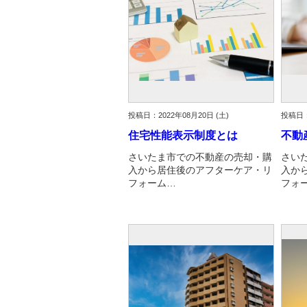
投稿日：2022年08月20日 (土)
投稿日：
住宅性能表示制度とは
不動
さいたま市での不動産の売却・購
さい
入から居住後のアフターケア・リ
入か
フォーム…
フォ