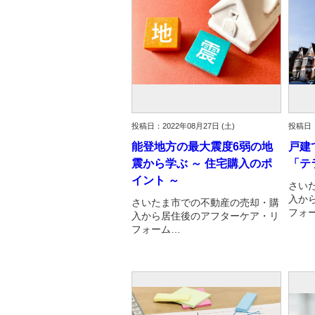
投稿日：2022年08月27日 (土)
投稿日：
能登地方の最大震度6弱の地
戸建
震から学ぶ ～ 住宅購入のポ
「テ
イント ～
さい
入か
さいたま市での不動産の売却・購
フォ
入から居住後のアフターケア・リ
フォーム…