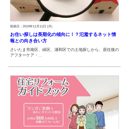
投稿日：2019年11月11日 (月)
お住い探しは長期化の傾向に！？氾濫するネット情
報との向き合い方
さいたま市南区、緑区、浦和区での土地探しから、居住後の
アフターケア・…