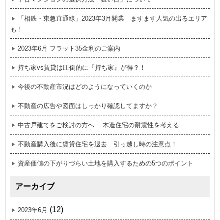
「相鉄・東急直通線」2023年3月開業 ますます人気の出るエリア
も！
2023年6月 フラット35金利のご案内
持ち家vs賃貸は圧倒的に『持ち家』が得？！
今後の不動産市況はどのようになっていくのか
不動産の広告や図面はしっかり確認してますか？
中古戸建てをご検討の方へ 木造住宅の耐震性を考える
不動産購入後に賃貸住宅を退去 引っ越し時の注意点！
資産価値の下がりづらい土地を購入するための5つのポイント
アーカイブ
(12)
2023年6月