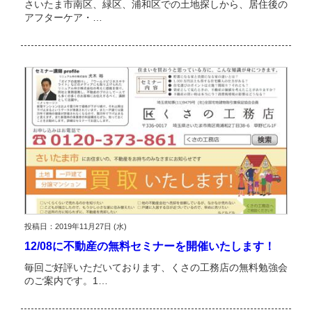
さいたま市南区、緑区、浦和区での土地探しから、居住後の
アフターケア・…
投稿日：2019年11月27日 (水)
12/08に不動産の無料セミナーを開催いたします！
毎回ご好評いただいております、くさの工務店の無料勉強会
のご案内です。1…