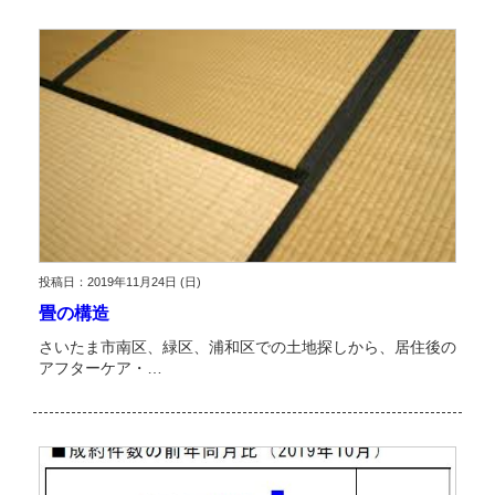
投稿日：2019年11月24日 (日)
畳の構造
さいたま市南区、緑区、浦和区での土地探しから、居住後の
アフターケア・…