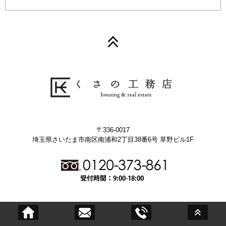
〒336-0017
埼玉県さいたま市南区南浦和2丁目38番6号 草野ビル1F