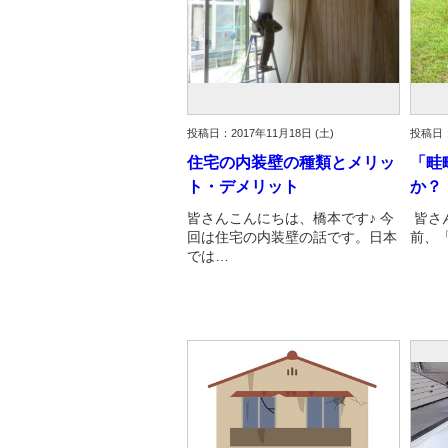
投稿日：2017年11月18日 (土)
投稿日：
住宅の内装壁の種類とメリッ
「畦
ト・デメリット
か？
皆さんこんにちは、橋本です♪ 今
皆さ
回は住宅の内装壁の話です。日本
前、
では…