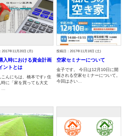
2017年11月20日 (月)
投稿日：2017年11月18日 (土)
購入時における資金計画
空家セミナーについて
イントとは
金子です。 今日は12月10日に開
催される空家セミナーについて。
んこんにちは、橋本です♪ 住
今回はさい…
入時に「家を買っても大丈
！…