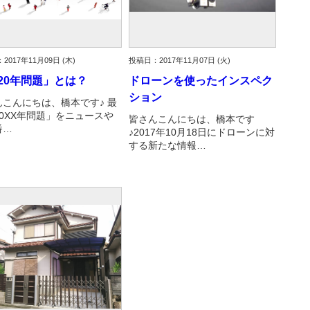
2017年11月09日 (木)
投稿日：2017年11月07日 (火)
020年問題」とは？
ドローンを使ったインスペク
ション
んこんにちは、橋本です♪ 最
20XX年問題」をニュースや
皆さんこんにちは、橋本です
番…
♪2017年10月18日にドローンに対
する新たな情報…