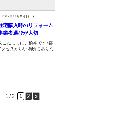
2017年11月05日 (日)
住宅購入時のリフォーム
事業者選びが大切
んこんにちは、橋本です♪都
アクセスがいい場所にありな
…
1 / 2
1
2
»