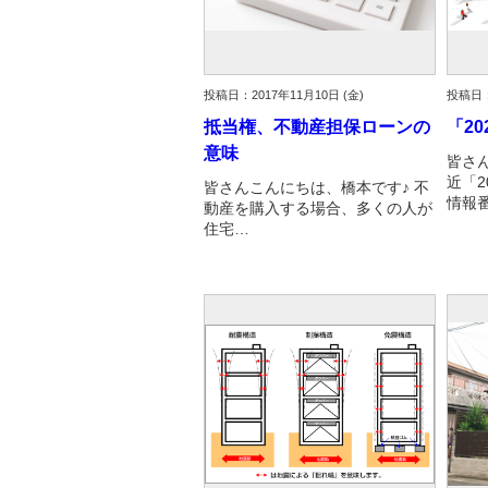
投稿日：2017年11月10日 (金)
投稿日：
抵当権、不動産担保ローンの
「2
意味
皆さ
近「
皆さんこんにちは、橋本です♪ 不
情報
動産を購入する場合、多くの人が
住宅…