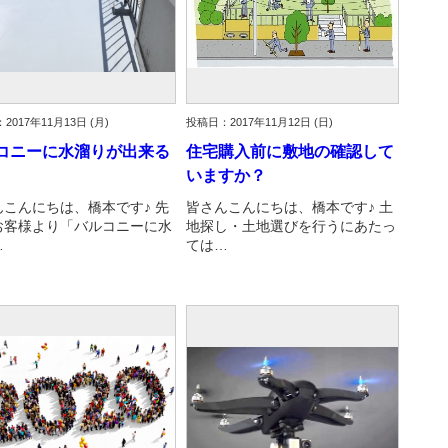
2017年11月13日 (月)
投稿日：2017年11月12日 (日)
コニーに水溜りが出来る
住宅購入前に敷地の確認して
いますか？
んこんにちは、橋本です♪ 先
皆さんこんにちは、橋本です♪ 土
お客様より「バルコニーに水
地探し・土地選びを行うにあたっ
…
ては…