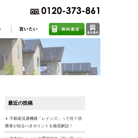
不動産売却に関するよくある質問
住まい探しのコツ
最近の投稿
任意売却
不動産流通機構「レインズ」って何？消
費者が知るべきポイントを徹底解説！