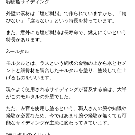
⑤樹脂サイディング
外壁の素材は「塩ビ樹脂」で作られていますから、「錆
びない」「腐らない」という特長を持っています。
また、意外にも塩ビ樹脂は長寿命で、燃えにくいという
特長があります。
2.モルタル
モルタルとは、ラスという網状の金物の上から水とセメ
ントと細骨材を調合したモルタルを塗り、塗装して仕上
げるものをいいます。
現在よく使用されるサイディングが普及する前は、大半
がこのモルタルの外壁でした。
ただ、左官を使用し塗るという、職人さんの腕や知識や
経験が必要なため、今ではあまり腕や経験が無くても可
能なサイディングが主流に変わってきています。
*モルタルのメリット