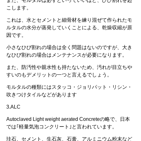
また、モルタルは必ずといっていいほど、ひび割れを起
こします。
これは、水とセメントと細骨材を練り混ぜて作られたモ
ルタルの水分が蒸発していくことによる、乾燥収縮が原
因です。
小さなひび割れの場合は全く問題はないのですが、大き
なひび割れの場合はメンテナンスが必要になります。
また、防汚性や親水性も持たないため、汚れが目立ちや
すいのもデメリットの一つと言えるでしょう。
モルタルの種類にはスタッコ・ジョリパット・リシン・
吹きつけタイルなどがあります
3.ALC
Autoclaved Light weight aerated Concreteの略で、日本
では｢軽量気泡コンクリート｣と言われています。
珪石、セメント、生石灰、石膏、アルミニウム粉末など