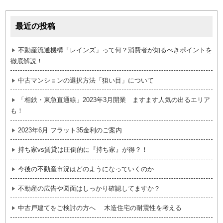
最近の投稿
不動産流通機構「レインズ」って何？消費者が知るべきポイントを
徹底解説！
中古マンションの選択方法「狙い目」について
「相鉄・東急直通線」2023年3月開業 ますます人気の出るエリア
も！
2023年6月 フラット35金利のご案内
持ち家vs賃貸は圧倒的に『持ち家』が得？！
今後の不動産市況はどのようになっていくのか
不動産の広告や図面はしっかり確認してますか？
中古戸建てをご検討の方へ 木造住宅の耐震性を考える