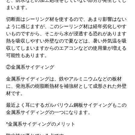
と、防水などの加工処理をしていない部分が発生してし
まいます。
切断面はシーリング材を使するので、あまり影響はない
ように感じますが、このシーリング材は経年劣化しやす
いものですから、そこから水が浸透する恐れがあります
熱を吸収しやすい外壁なので夏などは、暑い外気温を吸
収してしまいますからのエアコンなどの使用量が増える
可能性もあります。
②金属系サイディング
金属系サイディングは、鉄やアルミニウムなどの板材
に、発泡系の樹脂断熱材を補強材として成形された外壁
材です。
最近よく耳にするガルバリウム鋼板サイディングもこの
金属系サイディングの一つになります。
*金属系サイディングのメリット