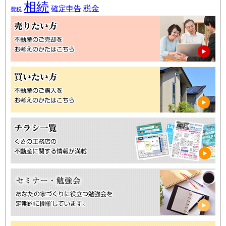
相続
税金
確定申告
費税