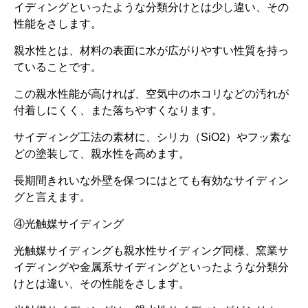
イディングといったような分類分けとは少し違い、その
性能をさします。
親水性とは、材料の表面に水が広がりやすい性質を持っ
ていることです。
この親水性能が高ければ、空気中のホコリなどの汚れが
付着しにくく、また落ちやすくなります。
サイディング工法の素材に、シリカ（SiO2）やフッ素な
どの塗装して、親水性を高めます。
長期間きれいな外壁を保つにはとても有効なサイディン
グと言えます。
④光触媒サイディング
光触媒サイディングも親水性サイディング同様、窯業サ
イディングや金属系サイディングといったような分類分
けとは違い、その性能をさします。