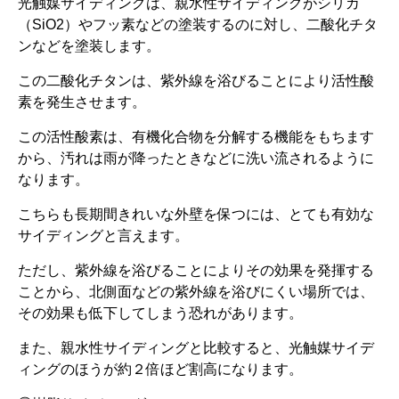
光触媒サイディングは、親水性サイディングがシリカ
（SiO2）やフッ素などの塗装するのに対し、二酸化チタ
ンなどを塗装します。
この二酸化チタンは、紫外線を浴びることにより活性酸
素を発生させます。
この活性酸素は、有機化合物を分解する機能をもちます
から、汚れは雨が降ったときなどに洗い流されるように
なります。
こちらも長期間きれいな外壁を保つには、とても有効な
サイディングと言えます。
ただし、紫外線を浴びることによりその効果を発揮する
ことから、北側面などの紫外線を浴びにくい場所では、
その効果も低下してしまう恐れがあります。
また、親水性サイディングと比較すると、光触媒サイデ
ィングのほうが約２倍ほど割高になります。