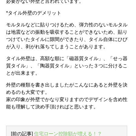
必要がない外壁と言われています。
*タイル外壁のデメリット
モルタルなどに貼りつけるため、弾力性のないモルタル
は地震などの振動を吸収することができないため、貼り
つけていたタイルに隙間ができたり、タイル自体にひび
が入り、剥がれ落ちてしまうことがあります。
タイル外壁は、高額な順に「磁器質タイル」、「せっ器
質タイル」、「陶器質タイル」といった３つに分けるこ
とが出来ます。
外壁の種類を書き出しましたがこんなにあると外壁を決
めるのも大変です。
家の印象が外壁でかなり変りますのでデザインを含め性
能も理解して決め手頂ければと思います。
[前の記事]
住宅ローン控除額が増える！？