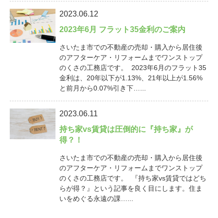
2023.06.12
2023年6月 フラット35金利のご案内
さいたま市での不動産の売却・購入から居住後
のアフターケア・リフォームまでワンストップ
のくさの工務店です。 2023年6月のフラット35
金利は、20年以下が1.13%、21年以上が1.56%
と前月から0.07%引き下…...
2023.06.11
持ち家vs賃貸は圧倒的に『持ち家』が
得？！
さいたま市での不動産の売却・購入から居住後
のアフターケア・リフォームまでワンストップ
のくさの工務店です。 『持ち家vs賃貸ではどち
らが得？』という記事を良く目にします。住ま
いをめぐる永遠の課…...