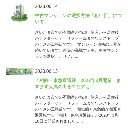
2023.06.14
中古マンションの選択方法「狙い目」につ
いて
さいたま市での不動産の売却・購入から居住後
のアフターケア・リフォームまでワンストップ
のくさの工務店です。 マンション価格の上昇が
続いています。新築が高騰する中、中古マンシ
ョンを選択し、リノ…...
2023.06.13
「相鉄・東急直通線」2023年3月開業 ま
すます人気の出るエリアも！
さいたま市での不動産の売却・購入から居住後
のアフターケア・リフォームまでワンストップ
のくさの工務店です。 相鉄線と東急線が相互直
通運転する「相鉄・東急直通線」が2023年3月
18日に開業されました…...