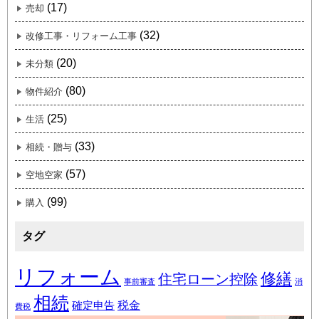
(17)
売却
(32)
改修工事・リフォーム工事
(20)
未分類
(80)
物件紹介
(25)
生活
(33)
相続・贈与
(57)
空地空家
(99)
購入
タグ
リフォーム
修繕
住宅ローン控除
事前審査
消
相続
税金
確定申告
費税