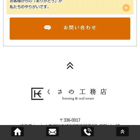
〒336-0017
埼玉県さいたま市南区南浦和2丁目38番6号 草野ビル1F