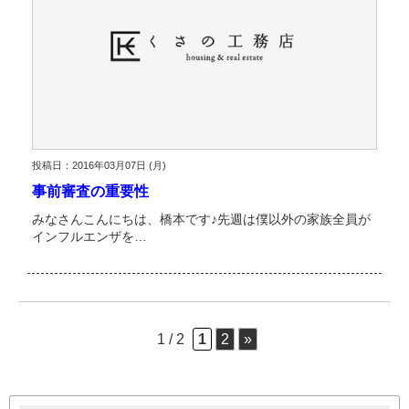
投稿日：2016年03月07日 (月)
事前審査の重要性
みなさんこんにちは、橋本です♪先週は僕以外の家族全員が
インフルエンザを…
1 / 2
1
2
»