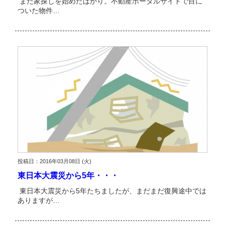
まだ家探しを始めたばかり。不動産ポータルサイトで目に
ついた物件…
投稿日：2016年03月08日 (火)
東日本大震災から5年・・・
東日本大震災から5年たちましたが、まだまだ復興途中では
ありますが…