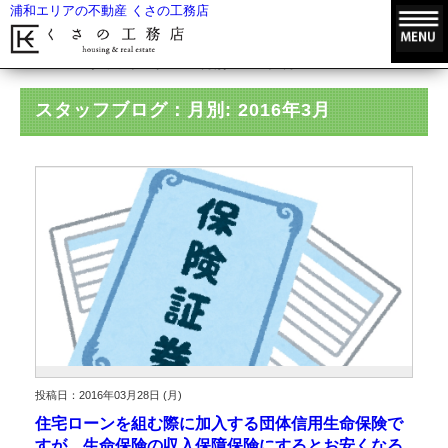
浦和エリアの不動産 くさの工務店
HOME
スタッフブログ
月別: 2016年3月
スタッフブログ：月別: 2016年3月
投稿日：2016年03月28日 (月)
住宅ローンを組む際に加入する団体信用生命保険で
すが、生命保険の収入保障保険にするとお安くなる