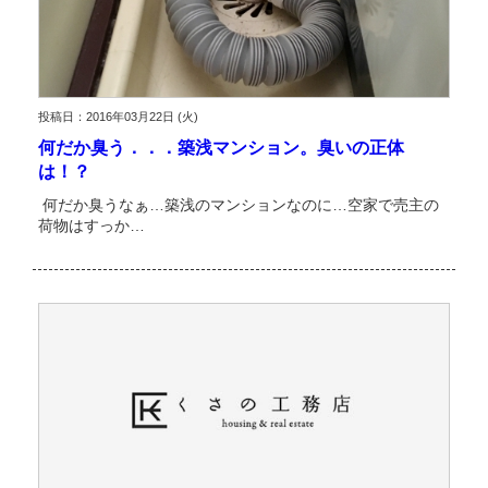
投稿日：2016年03月22日 (火)
何だか臭う．．．築浅マンション。臭いの正体
は！？
何だか臭うなぁ…築浅のマンションなのに…空家で売主の
荷物はすっか…