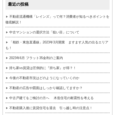
最近の投稿
不動産流通機構「レインズ」って何？消費者が知るべきポイントを
徹底解説！
中古マンションの選択方法「狙い目」について
「相鉄・東急直通線」2023年3月開業 ますます人気の出るエリア
も！
2023年6月 フラット35金利のご案内
持ち家vs賃貸は圧倒的に『持ち家』が得？！
今後の不動産市況はどのようになっていくのか
不動産の広告や図面はしっかり確認してますか？
中古戸建てをご検討の方へ 木造住宅の耐震性を考える
不動産購入後に賃貸住宅を退去 引っ越し時の注意点！