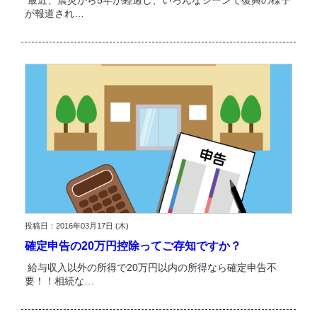
最近、震災から5年が経過し、いろんなシーンで復興の様子
が報道され…
投稿日：2016年03月17日 (木)
確定申告の20万円控除ってご存知ですか？
給与収入以外の所得で20万円以内の所得なら確定申告不
要！！相続な…