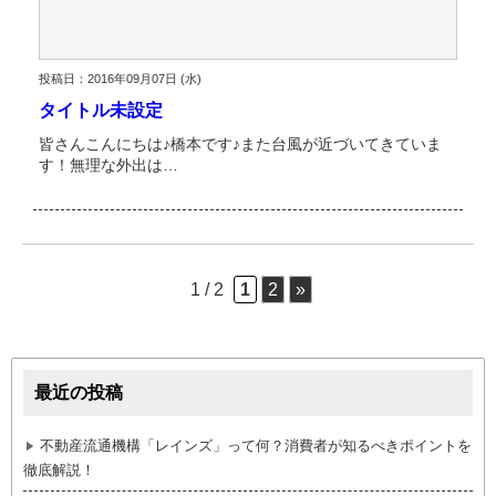
投稿日：2016年09月07日 (水)
タイトル未設定
皆さんこんにちは♪橋本です♪また台風が近づいてきていま
す！無理な外出は…
1 / 2
1
2
»
最近の投稿
不動産流通機構「レインズ」って何？消費者が知るべきポイントを
徹底解説！