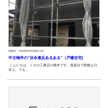
投稿日：2016年09月08日 (木)
中古物件の“法令違反あるある”（戸建住宅)
こんにちは、くさの工務店の橋本です。真面目で勤勉な日
本人。でも…