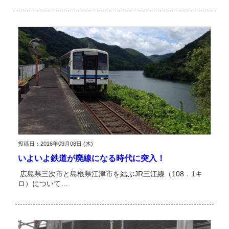
投稿日：2016年09月08日 (木)
いよいよ鉄道が廃線になる時代に突入！
広島県三次市と島根県江津市を結ぶJR三江線（108．1キ
ロ）について…