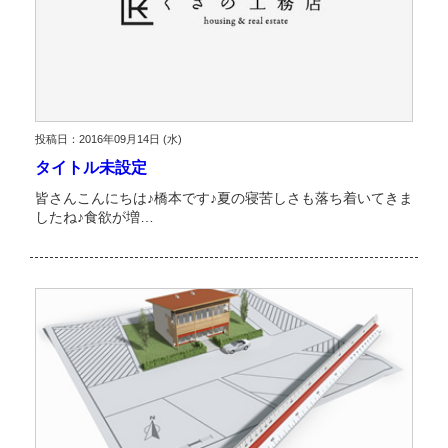
投稿日：2016年09月14日 (水)
タイトル未設定
皆さんこんにちは♪橋本です♪夏の寝苦しさも落ち着いてきま
したね♪食欲が増…