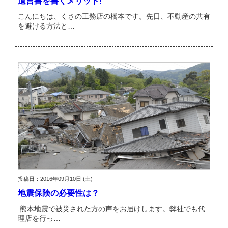
遺言書を書くメリット!
こんにちは、くさの工務店の橋本です。先日、不動産の共有
を避ける方法と…
投稿日：2016年09月10日 (土)
地震保険の必要性は？
熊本地震で被災された方の声をお届けします。弊社でも代
理店を行っ…