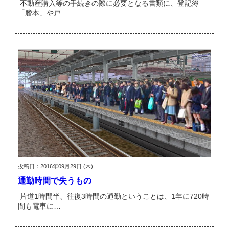
不動産購入等の手続きの際に必要となる書類に、登記簿
「謄本」や戸…
投稿日：2016年09月29日 (木)
通勤時間で失うもの
片道1時間半、往復3時間の通勤ということは、1年に720時
間も電車に…