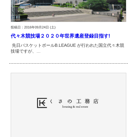
投稿日：2016年09月24日 (土)
代々木競技場２０２０年世界遺産登録目指す!
先日バスケットボールB.LEAGUE が行われた国立代々木競
技場ですが、…