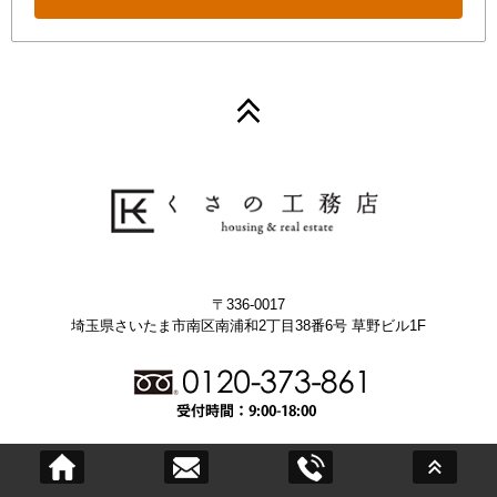
〒336-0017
埼玉県さいたま市南区南浦和2丁目38番6号 草野ビル1F