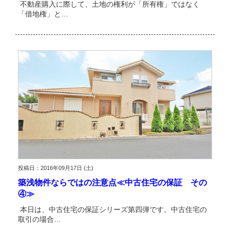
不動産購入に際して、土地の権利が「所有権」ではなく
「借地権」と…
投稿日：2016年09月17日 (土)
築浅物件ならではの注意点≪中古住宅の保証 その
④≫
本日は、中古住宅の保証シリーズ第四弾です。中古住宅の
取引の場合…