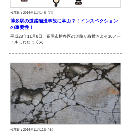
投稿日：2016年11月14日 (月)
博多駅の道路陥没事故に学ぶ？！インスペクション
の重要性！
平成28年11月8日、福岡市博多区の道路が縦横およそ30メー
トルにわたって大…
投稿日：2016年11月12日 (土)