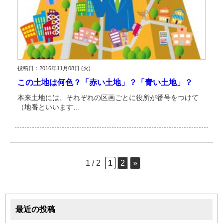
投稿日：2016年11月08日 (火)
この土地は何色？「赤い土地」？「青い土地」？
本来土地には、それぞれの区画ごとに役所が番号をつけて
（地番といいます…
1 / 2
1
2
»
最近の投稿