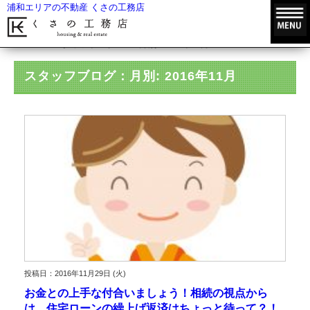
浦和エリアの不動産 くさの工務店
HOME
スタッフブログ
月別: 2016年11月
スタッフブログ：月別: 2016年11月
投稿日：2016年11月29日 (火)
お金との上手な付合いましょう！相続の視点から
は、住宅ローンの繰上げ返済はちょっと待って？！