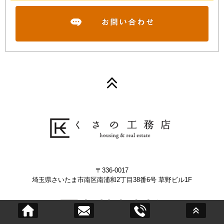
〒336-0017
埼玉県さいたま市南区南浦和2丁目38番6号 草野ビル1F