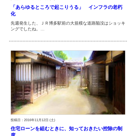
「あらゆるところで起こりうる」 インフラの老朽
化
先週発生した、ＪＲ博多駅前の大規模な道路陥没はショッキ
ングでしたね。…
投稿日：2016年11月12日 (土)
住宅ローンを組むときに、知っておきたい控除の制
度