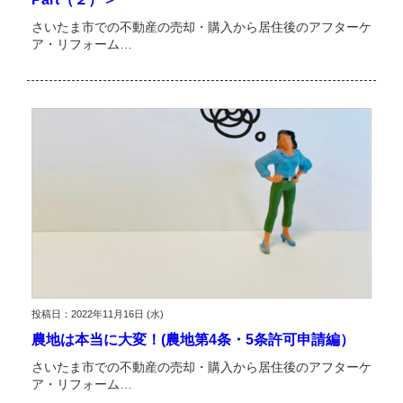
さいたま市での不動産の売却・購入から居住後のアフターケ
ア・リフォーム…
投稿日：2022年11月16日 (水)
農地は本当に大変！(農地第4条・5条許可申請編）
さいたま市での不動産の売却・購入から居住後のアフターケ
ア・リフォーム…