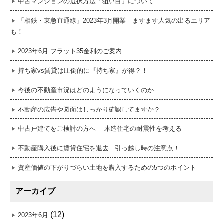
中古マンションの選択方法「狙い目」について
「相鉄・東急直通線」2023年3月開業 ますます人気の出るエリア
も！
2023年6月 フラット35金利のご案内
持ち家vs賃貸は圧倒的に『持ち家』が得？！
今後の不動産市況はどのようになっていくのか
不動産の広告や図面はしっかり確認してますか？
中古戸建てをご検討の方へ 木造住宅の耐震性を考える
不動産購入後に賃貸住宅を退去 引っ越し時の注意点！
資産価値の下がりづらい土地を購入するための5つのポイント
アーカイブ
(12)
2023年6月