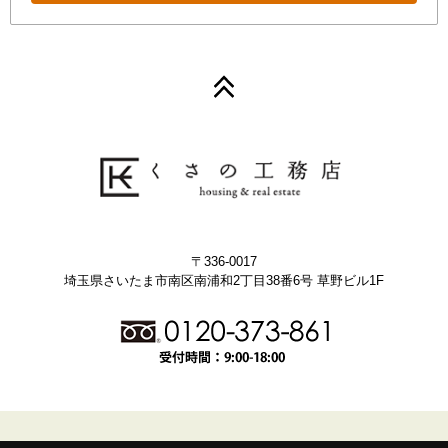
〒336-0017
埼玉県さいたま市南区南浦和2丁目38番6号 草野ビル1F