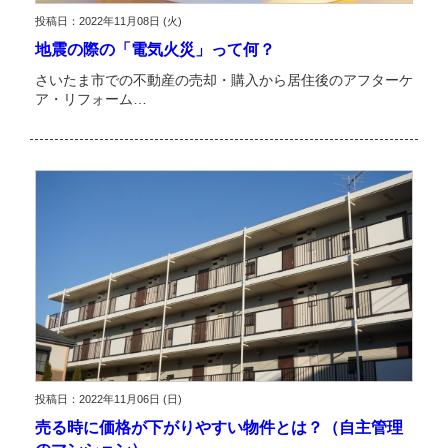
投稿日：2022年11月08日 (火)
地震の際の「電気火災」って何？
さいたま市での不動産の売却・購入から居住後のアフターケ
ア・リフォーム…
投稿日：2022年11月06日 (日)
売る時に価格が下がりやすい物件とは？（自主管理