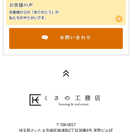
〒336-0017
埼玉県さいたま市南区南浦和2丁目38番6号 草野ビル1F