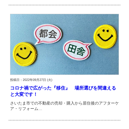
投稿日：2022年09月27日 (火)
コロナ禍で広がった『移住』 場所選びを間違える
と大変です！
さいたま市での不動産の売却・購入から居住後のアフターケ
ア・リフォーム…