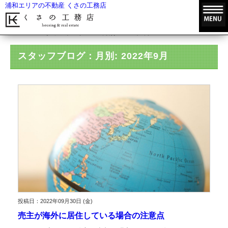
浦和エリアの不動産 くさの工務店
HOME
スタッフブログ
月別: 2022年9月
スタッフブログ：月別: 2022年9月
投稿日：2022年09月30日 (金)
売主が海外に居住している場合の注意点