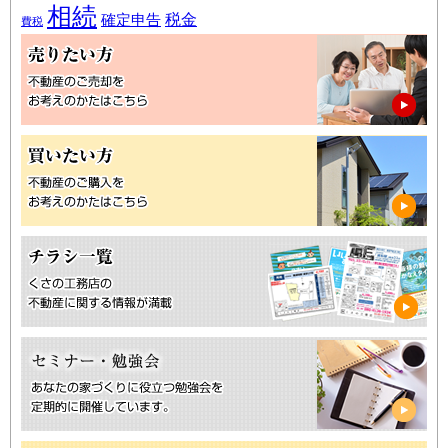
相続
税金
確定申告
費税