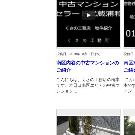
投稿日：2018年10月11日 (木)
投稿日：
南区内谷の中古マンションの
南区
ご紹介
ご紹
こんにちは、くさの工務店の橋本
こん
です。本日は南区エリアの中古マ
本で
ンション…
マン