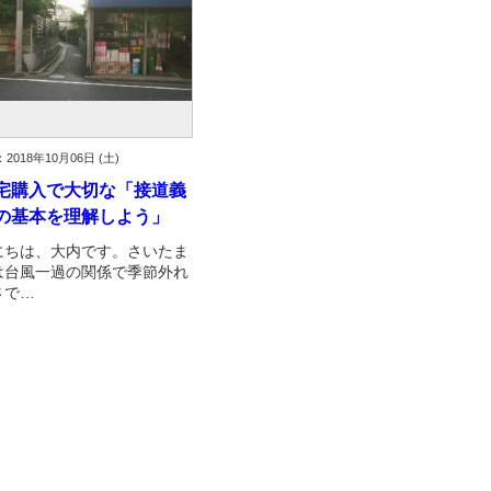
2018年10月06日 (土)
宅購入で大切な「接道義
の基本を理解しよう」
にちは、大内です。さいたま
は台風一過の関係で季節外れ
さで…