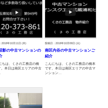
2018年10月11日 (木)
投稿日：2018年10月09日 (火)
沼影の中古マンションの
南区内谷の中古マンションご
介
紹介
にちは、くさの工務店の橋
こんにちは、くさの工務店の橋本
す。本日は南区エリアの中古
です。本日は南区エリアの中古マ
…
ンション…