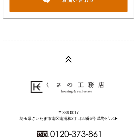
〒336-0017
埼玉県さいたま市南区南浦和2丁目38番6号 草野ビル1F