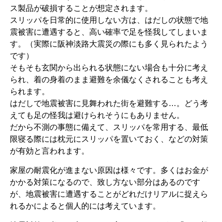
ス製品が破損することが想定されます。
スリッパを日常的に使用しない方は、はだしの状態で地
震被害に遭遇すると、高い確率で足を怪我してしまいま
す。（実際に阪神淡路大震災の際にも多く見られたよう
です）
そもそも玄関から出られる状態にない場合も十分に考え
られ、着の身着のまま避難を余儀なくされることも考え
られます。
はだしで地震被害に見舞われた街を避難する…。どう考
えても足の怪我は避けられそうにもありません。
だから不測の事態に備えて、スリッパを常用する、最低
限寝る際には枕元にスリッパを置いておく、などの対策
が有効と言われます。
家屋の耐震化が進まない原因は様々です。多くはお金が
かかる対策になるので、致し方ない部分はあるのです
が、地震被害に遭遇することがどれだけリアルに捉えら
れるかによると個人的には考えています。