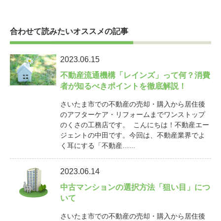
合わせて読みたいオススメの記事
2023.06.15
不動産流通機構「レインズ」って何？消費
者が知るべきポイントを徹底解説！
さいたま市での不動産の売却・購入から居住後
のアフターケア・リフォームまでワンストップ
のくさの工務店です。 こんにちは！不動産エー
ジェントの中田です。今回は、不動産業界でよ
く耳にする「不動産…...
2023.06.14
中古マンションの選択方法「狙い目」につ
いて
さいたま市での不動産の売却・購入から居住後