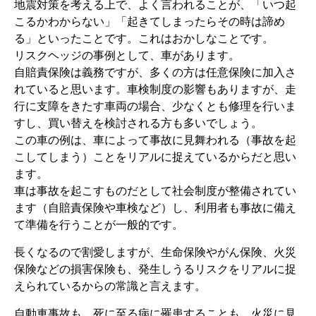
地震対策を考える上で、よく言われることが、「いつ起
こるかわからない」「起きてしまったらその時は諦め
る」といったことです。これはおかしなことです。
リスクヘッジの事例として、車があります。
自賠責保険は義務ですが、多くの方は任意保険に加入さ
れていると思います。車検制度の影響もありますが、走
行に支障をきたす車両の場合、少なくとも修理を行いま
すし、買い替えを検討される方も多いでしょう。
この車の例は、車によって事故に見舞われる（事故を起
こしてしまう）ことをリアルに捉えているからだと思い
ます。
車は事故を起こすものだとして社会制度が整備されてい
ます（自賠責保険や車検など）し、利用者も事故に備え
て準備を行うことが一般的です。
長くなるので割愛しますが、生命保険やがん保険、火災
保険などの損害保険も、発生しうるリスクをリアルに捉
えられているからの常識と言えます。
自動車事故も、死に至る病に罹患することも、火災に見