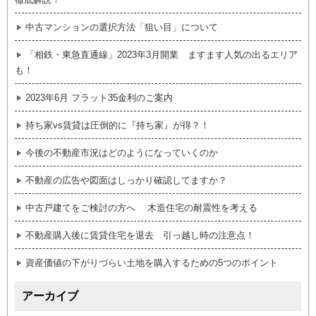
中古マンションの選択方法「狙い目」について
「相鉄・東急直通線」2023年3月開業 ますます人気の出るエリア
も！
2023年6月 フラット35金利のご案内
持ち家vs賃貸は圧倒的に『持ち家』が得？！
今後の不動産市況はどのようになっていくのか
不動産の広告や図面はしっかり確認してますか？
中古戸建てをご検討の方へ 木造住宅の耐震性を考える
不動産購入後に賃貸住宅を退去 引っ越し時の注意点！
資産価値の下がりづらい土地を購入するための5つのポイント
アーカイブ