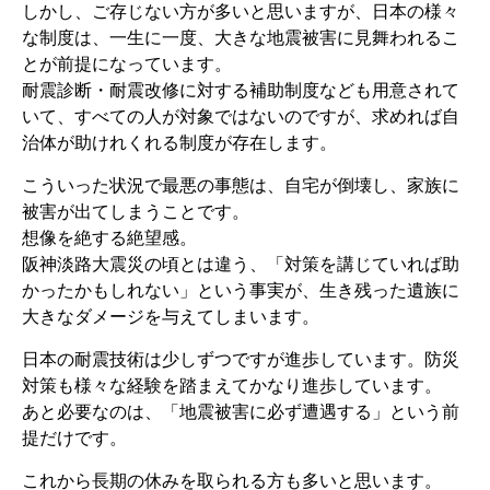
しかし、ご存じない方が多いと思いますが、日本の様々
な制度は、一生に一度、大きな地震被害に見舞われるこ
とが前提になっています。
耐震診断・耐震改修に対する補助制度なども用意されて
いて、すべての人が対象ではないのですが、求めれば自
治体が助けれくれる制度が存在します。
こういった状況で最悪の事態は、自宅が倒壊し、家族に
被害が出てしまうことです。
想像を絶する絶望感。
阪神淡路大震災の頃とは違う、「対策を講じていれば助
かったかもしれない」という事実が、生き残った遺族に
大きなダメージを与えてしまいます。
日本の耐震技術は少しずつですが進歩しています。防災
対策も様々な経験を踏まえてかなり進歩しています。
あと必要なのは、「地震被害に必ず遭遇する」という前
提だけです。
これから長期の休みを取られる方も多いと思います。