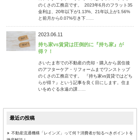
のくさの工務店です。 2023年6月のフラット35
金利は、20年以下が1.13%、21年以上が1.56%
と前月から0.07%引き下…...
2023.06.11
持ち家vs賃貸は圧倒的に『持ち家』が
得？！
さいたま市での不動産の売却・購入から居住後
のアフターケア・リフォームまでワンストップ
のくさの工務店です。 『持ち家vs賃貸ではどち
らが得？』という記事を良く目にします。住ま
いをめぐる永遠の課…...
最近の投稿
不動産流通機構「レインズ」って何？消費者が知るべきポイントを
徹底解説！