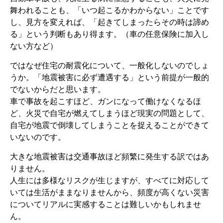
舞われることも、「いつ起こるかわからない」ことです
し、見方を変えれば、「起きてしまったらその時は諦め
る」という判断もあり得ます。（車の任意保険に加入し
ない方など）
ではなぜ住宅の耐震化について、一般化しないのでしょ
うか。「地震被害に必ず遭遇する」という前提が一般的
でないからだと思います。
車で事故を起こすほど、ガンになって働けなくなるほ
ど、火災で自宅が燃えてしまうほど現実の問題として、
自宅が地震で倒壊してしまうことを捉えることができて
いないのです。
大きな地震被害は交通事故ほど頻繁に発生する訳ではあ
りません。
人生には多様なリスクが生じますが、すべてに対応して
いては生活がままなりませんから、頻度が高くない災害
についてリアルに実感することは難しいかもしれませ
ん。