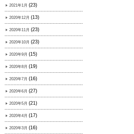
(23)
2021年1月
(13)
2020年12月
(23)
2020年11月
(23)
2020年10月
(15)
2020年9月
(19)
2020年8月
(16)
2020年7月
(27)
2020年6月
(21)
2020年5月
(17)
2020年4月
(16)
2020年3月