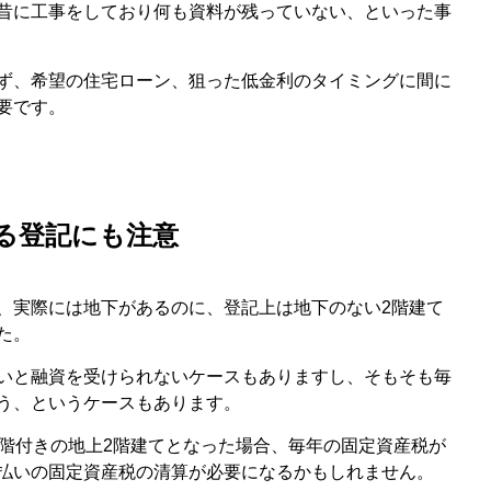
昔に工事をしており何も資料が残っていない、といった事
ず、希望の住宅ローン、狙った低金利のタイミングに間に
要です。
る登記にも注意
、実際には地下があるのに、登記上は地下のない2階建て
た。
いと融資を受けられないケースもありますし、そもそも毎
う、というケースもあります。
1階付きの地上2階建てとなった場合、毎年の固定資産税が
払いの固定資産税の清算が必要になるかもしれません。