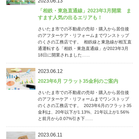
2023.06.13
「相鉄・東急直通線」2023年3月開業 ま
すます人気の出るエリアも！
さいたま市での不動産の売却・購入から居住後
のアフターケア・リフォームまでワンストップ
のくさの工務店です。 相鉄線と東急線が相互直
通運転する「相鉄・東急直通線」が2023年3月
18日に開業されました…...
2023.06.12
2023年6月 フラット35金利のご案内
さいたま市での不動産の売却・購入から居住後
のアフターケア・リフォームまでワンストップ
のくさの工務店です。 2023年6月のフラット35
金利は、20年以下が1.13%、21年以上が1.56%
と前月から0.07%引き下…...
2023.06.11