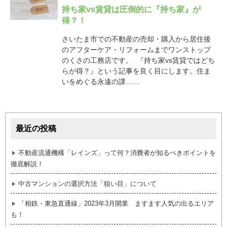
持ち家vs賃貸は圧倒的に『持ち家』が
得？！
さいたま市での不動産の売却・購入から居住後
のアフターケア・リフォームまでワンストップ
のくさの工務店です。 『持ち家vs賃貸ではどち
らが得？』という記事を良く目にします。住ま
いをめぐる永遠の課…...
最近の投稿
不動産流通機構「レインズ」って何？消費者が知るべきポイントを
徹底解説！
中古マンションの選択方法「狙い目」について
「相鉄・東急直通線」2023年3月開業 ますます人気の出るエリア
も！