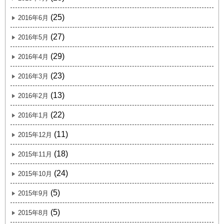
(25)
2016年6月
(27)
2016年5月
(29)
2016年4月
(23)
2016年3月
(13)
2016年2月
(22)
2016年1月
(11)
2015年12月
(18)
2015年11月
(24)
2015年10月
(5)
2015年9月
(5)
2015年8月