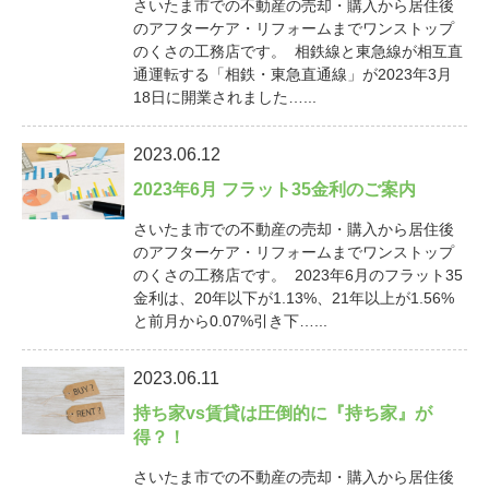
さいたま市での不動産の売却・購入から居住後
のアフターケア・リフォームまでワンストップ
のくさの工務店です。 相鉄線と東急線が相互直
通運転する「相鉄・東急直通線」が2023年3月
18日に開業されました…...
2023.06.12
2023年6月 フラット35金利のご案内
さいたま市での不動産の売却・購入から居住後
のアフターケア・リフォームまでワンストップ
のくさの工務店です。 2023年6月のフラット35
金利は、20年以下が1.13%、21年以上が1.56%
と前月から0.07%引き下…...
2023.06.11
持ち家vs賃貸は圧倒的に『持ち家』が
得？！
さいたま市での不動産の売却・購入から居住後