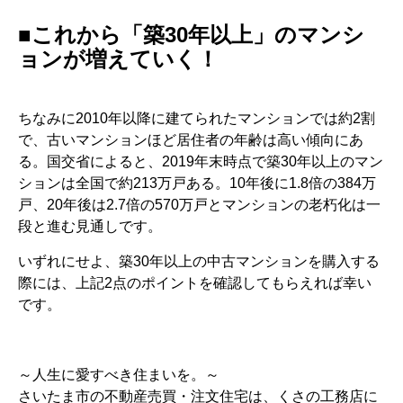
■これから「築30年以上」のマンシ
ョンが増えていく！
ちなみに2010年以降に建てられたマンションでは約2割
で、古いマンションほど居住者の年齢は高い傾向にあ
る。国交省によると、2019年末時点で築30年以上のマン
ションは全国で約213万戸ある。10年後に1.8倍の384万
戸、20年後は2.7倍の570万戸とマンションの老朽化は一
段と進む見通しです。
いずれにせよ、築30年以上の中古マンションを購入する
際には、上記2点のポイントを確認してもらえれば幸い
です。
～人生に愛すべき住まいを。～
さいたま市の不動産売買・注文住宅は、くさの工務店に