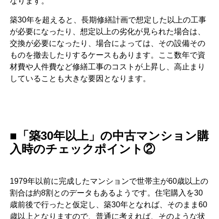
なります。
築30年を超えると、長期修繕計画で想定した以上の工事
が必要になったり、想定以上の劣化が見られた場合は、
交換が必要になったり、場合によっては、その設備その
ものを撤去したりするケースもあります。ここ数年で資
材費や人件費など修繕工事のコストが上昇し、高止まり
していることも大きな要因となります。
■「築30年以上」の中古マンション購
入時のチェックポイント②
1979年以前に完成したマンションで世帯主が60歳以上の
割合は約8割とのデータもあるようです。住宅購入を30
歳前後で行ったと仮定し、築30年となれば、そのまま60
歳以上となりますので、普通に考えれば、そのような状