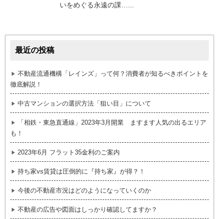
いをめぐる永遠の課…...
最近の投稿
不動産流通機構「レインズ」って何？消費者が知るべきポイントを
徹底解説！
中古マンションの選択方法「狙い目」について
「相鉄・東急直通線」2023年3月開業 ますます人気の出るエリア
も！
2023年6月 フラット35金利のご案内
持ち家vs賃貸は圧倒的に『持ち家』が得？！
今後の不動産市況はどのようになっていくのか
不動産の広告や図面はしっかり確認してますか？