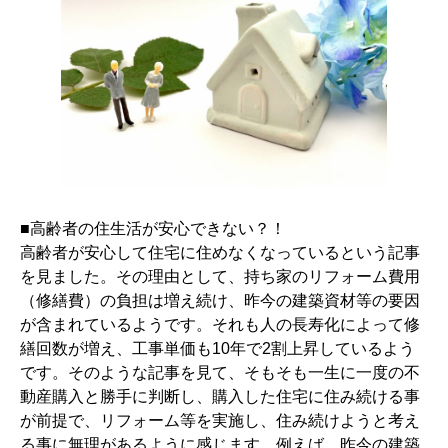
■高齢者の住生活が安心できない？！
高齢者が安心して住宅に住めなくなっているという記事
を見ました。その理由として、持ち家のリフォーム費用
（修繕費）の負担は増え続け、昨今の建築資材等の要因
が含まれているようです。それも人の長寿化によって修
繕回数が増え、工事単価も10年で2割上昇しているよう
です。そのような記事を見て、そもそも一生に一度の不
動産購入と勝手に判断し、購入した住宅に住み続ける事
が前提で、リフォーム等を実施し、住み続けようと考え
る事に無理があるように感じます。例えば、昨今の建築