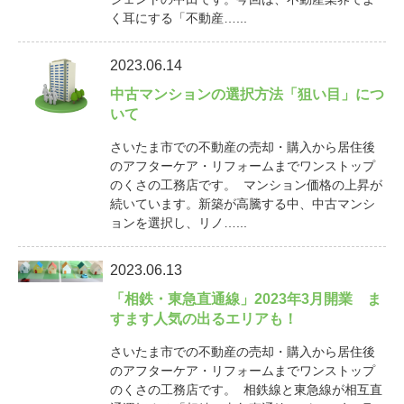
く耳にする「不動産…...
2023.06.14
中古マンションの選択方法「狙い目」につ
いて
さいたま市での不動産の売却・購入から居住後
のアフターケア・リフォームまでワンストップ
のくさの工務店です。 マンション価格の上昇が
続いています。新築が高騰する中、中古マンシ
ョンを選択し、リノ…...
2023.06.13
「相鉄・東急直通線」2023年3月開業 ま
すます人気の出るエリアも！
さいたま市での不動産の売却・購入から居住後
のアフターケア・リフォームまでワンストップ
のくさの工務店です。 相鉄線と東急線が相互直