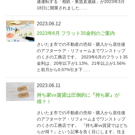
通運転する「相鉄・東急直通線」が2023年3月
18日に開業されました…...
2023.06.12
2023年6月 フラット35金利のご案内
さいたま市での不動産の売却・購入から居住後
のアフターケア・リフォームまでワンストップ
のくさの工務店です。 2023年6月のフラット35
金利は、20年以下が1.13%、21年以上が1.56%
と前月から0.07%引き下…...
2023.06.11
持ち家vs賃貸は圧倒的に『持ち家』が
得？！
さいたま市での不動産の売却・購入から居住後
のアフターケア・リフォームまでワンストップ
のくさの工務店です。 『持ち家vs賃貸ではどち
らが得？』という記事を良く目にします。住ま