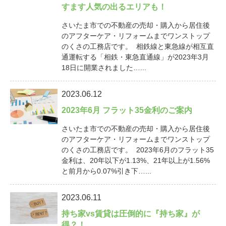
すます人気の出るエリアも！
さいたま市での不動産の売却・購入から居住後
のアフターケア・リフォームまでワンストップ
のくさの工務店です。 相鉄線と東急線が相互直
通運転する「相鉄・東急直通線」が2023年3月
18日に開業されました…...
2023.06.12
2023年6月 フラット35金利のご案内
さいたま市での不動産の売却・購入から居住後
のアフターケア・リフォームまでワンストップ
のくさの工務店です。 2023年6月のフラット35
金利は、20年以下が1.13%、21年以上が1.56%
と前月から0.07%引き下…...
2023.06.11
持ち家vs賃貸は圧倒的に『持ち家』が
得？！