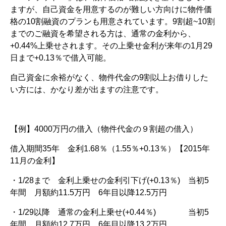
ますが、自己資金を用意するのが難しい方向けに物件価
格の10割融資のプランも用意されています。9割超~10割
までのご融資を希望される方は、通常の金利から、
+0.44%上乗せされます。その上乗せ金利が来年の1月29
日まで+0.13％で借入可能。
自己資金に余裕がなく、物件代金の9割以上お借りした
い方には、かなり差が出ますの注意です。
【例】4000万円の借入（物件代金の９割超の借入）
借入期間35年 金利1.68％（1.55％+0.13％）【2015年
11月の金利】
・1/28まで 金利上乗せの金利引下げ(+0.13％) 当初5
年間 月額約11.5万円 6年目以降12.5万円
・1/29以降 通常の金利上乗せ(+0.44％) 当初5
年間 月額約12.7万円 6年目以降13.2万円