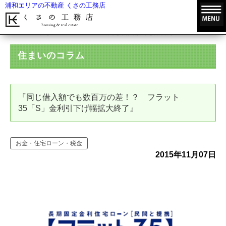
浦和エリアの不動産 くさの工務店
HOME
住まいのコラム
『同じ借入額でも数百万の差！？ フラッ
住まいのコラム
『同じ借入額でも数百万の差！？ フラット
35「S」金利引下げ幅拡大終了』
お金・住宅ローン・税金
2015年11月07日