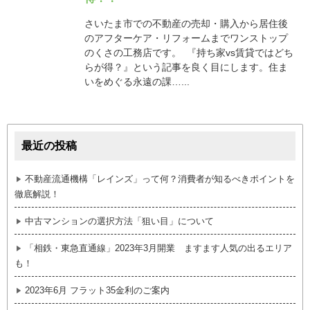
さいたま市での不動産の売却・購入から居住後
のアフターケア・リフォームまでワンストップ
のくさの工務店です。 『持ち家vs賃貸ではどち
らが得？』という記事を良く目にします。住ま
いをめぐる永遠の課…...
最近の投稿
不動産流通機構「レインズ」って何？消費者が知るべきポイントを
徹底解説！
中古マンションの選択方法「狙い目」について
「相鉄・東急直通線」2023年3月開業 ますます人気の出るエリア
も！
2023年6月 フラット35金利のご案内