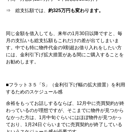
⇒ 総支払額では、
約
325
万円も変わります。
同じ金額を借入しても、来年の1月30日以降ですと、毎
月の支払いも総支払額もこれだけの差が出てしまいま
す。中でも特に物件代金の9割超お借り入れをしたい方
には、金利引下げ拡大措置がある間にご購入することを
お勧めします。
■フラット３５「S」（金利引下げ幅の拡大措置）を利用
するためのスケジュール感
余裕をもってお話しするならば、12月中に売買契約が終
わっているのが理想ですが、そこまでに物件が見つから
なかった方は、1月中旬ぐらいにはほぼ物件が見つかっ
ており、1月24日ぐらいまでに売買契約が終了している
というスケジュール感が必要です。