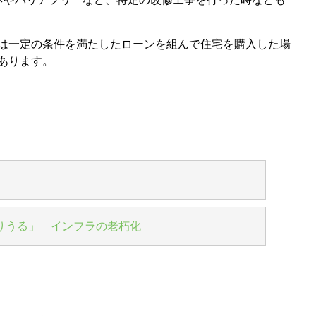
は一定の条件を満たしたローンを組んで住宅を購入した場
あります。
りうる」 インフラの老朽化