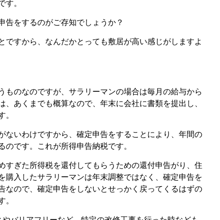
です。
申告をするのがご存知でしょうか？
とですから、なんだかとっても敷居が高い感じがしますよ
うものなのですが、サラリーマンの場合は毎月の給与から
は、あくまでも概算なので、年末に会社に書類を提出し、
す。
がないわけですから、確定申告をすることにより、年間の
るのです。これが所得申告納税です。
めすぎた所得税を還付してもらうための還付申告がり、住
を購入したサラリーマンは年末調整ではなく、確定申告を
告なので、確定申告をしないとせっかく戻ってくるはずの
す。
ネやバリアフリーなど、特定の改修工事を行った時なども