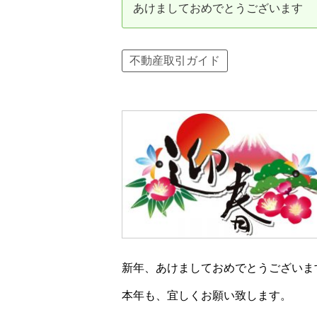
あけましておめでとうございます
資産価値の減りにくい住宅購入
中
売却の流れ（手順）
不動産取引ガイド
不動産売却の詳しい流れ
仲
不動産の引き渡し
不
新年、あけましておめでとうございま
本年も、宜しくお願い致します。