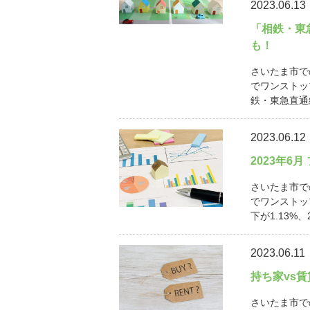
2023.06.13
「相鉄・東
も！
さいたま市で
でワンストッ
鉄・東急直通線
2023.06.12
2023年6
さいたま市で
でワンストッ
下が1.13%、
2023.06.11
持ち家vs
さいたま市で