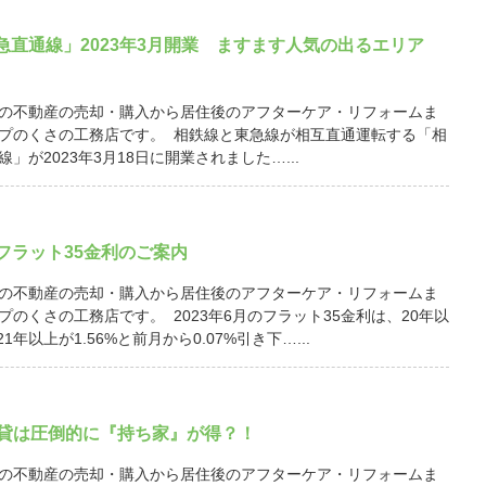
急直通線」2023年3月開業 ますます人気の出るエリア
の不動産の売却・購入から居住後のアフターケア・リフォームま
プのくさの工務店です。 相鉄線と東急線が相互直通運転する「相
」が2023年3月18日に開業されました…...
月 フラット35金利のご案内
の不動産の売却・購入から居住後のアフターケア・リフォームま
プのくさの工務店です。 2023年6月のフラット35金利は、20年以
21年以上が1.56%と前月から0.07%引き下…...
賃貸は圧倒的に『持ち家』が得？！
の不動産の売却・購入から居住後のアフターケア・リフォームま