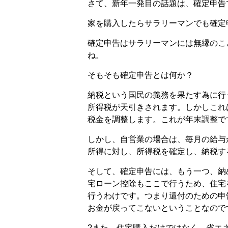
さて、新年一発目の話題は、確定申告
家を購入したらサラリーマンでも確定
確定申告はサラリーマンには無縁のこ
ね。
そもそも確定申告とは何か？
納税という国民の義務を果たす為に行
所得税が天引きされます。しかしこれ
税金を調整します。これが年末調整で
しかし、自営業の場合は、毎月の給与
所得に対し、所得税を確定し、納税す
そして、確定申告には、もう一つ、納
宅ローン控除もここで行うため、住宅
行うわけです。つまり還付のための申
お金が戻ってこないということなので
?また、住宅購入だけではなく、省エ