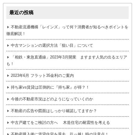
最近の投稿
不動産流通機構「レインズ」って何？消費者が知るべきポイントを
徹底解説！
中古マンションの選択方法「狙い目」について
「相鉄・東急直通線」2023年3月開業 ますます人気の出るエリア
も！
2023年6月 フラット35金利のご案内
持ち家vs賃貸は圧倒的に『持ち家』が得？！
今後の不動産市況はどのようになっていくのか
不動産の広告や図面はしっかり確認してますか？
中古戸建てをご検討の方へ 木造住宅の耐震性を考える
不動産購入後に賃貸住宅を退去 引っ越し時の注意点！