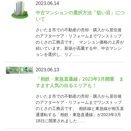
2023.06.14
中古マンションの選択方法「狙い目」につ
いて
さいたま市での不動産の売却・購入から居住後
のアフターケア・リフォームまでワンストップ
のくさの工務店です。 マンション価格の上昇が
続いています。新築が高騰する中、中古マンシ
ョンを選択し、リノ…...
2023.06.13
「相鉄・東急直通線」2023年3月開業 ま
すます人気の出るエリアも！
さいたま市での不動産の売却・購入から居住後
のアフターケア・リフォームまでワンストップ
のくさの工務店です。 相鉄線と東急線が相互直
通運転する「相鉄・東急直通線」が2023年3月
18日に開業されました…...