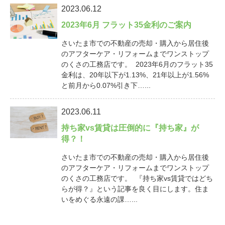
2023.06.12
2023年6月 フラット35金利のご案内
さいたま市での不動産の売却・購入から居住後
のアフターケア・リフォームまでワンストップ
のくさの工務店です。 2023年6月のフラット35
金利は、20年以下が1.13%、21年以上が1.56%
と前月から0.07%引き下…...
2023.06.11
持ち家vs賃貸は圧倒的に『持ち家』が
得？！
さいたま市での不動産の売却・購入から居住後
のアフターケア・リフォームまでワンストップ
のくさの工務店です。 『持ち家vs賃貸ではどち
らが得？』という記事を良く目にします。住ま
いをめぐる永遠の課…...