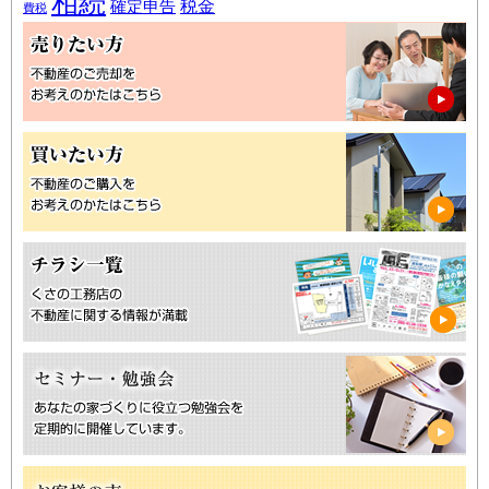
相続
税金
確定申告
費税