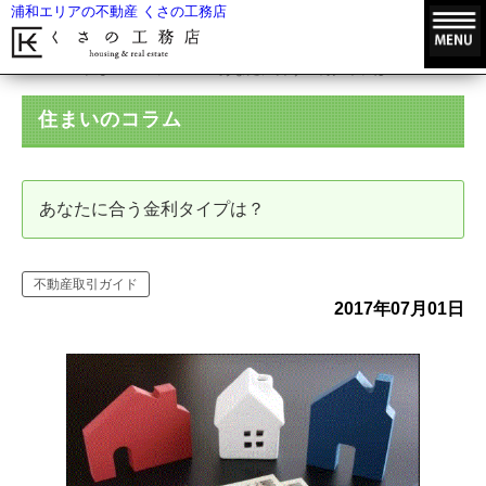
浦和エリアの不動産 くさの工務店
HOME
住まいのコラム
あなたに合う金利タイプは？
住まいのコラム
あなたに合う金利タイプは？
不動産取引ガイド
2017年07月01日