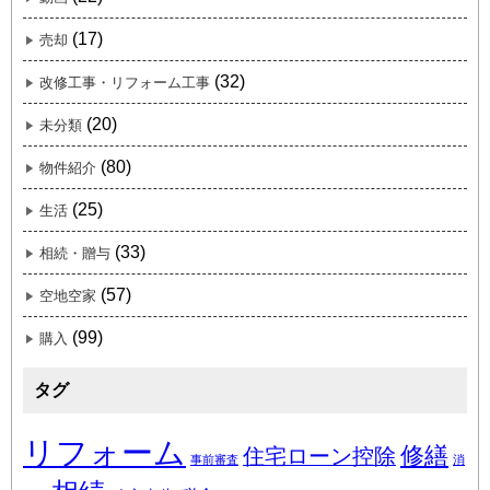
(17)
売却
(32)
改修工事・リフォーム工事
(20)
未分類
(80)
物件紹介
(25)
生活
(33)
相続・贈与
(57)
空地空家
(99)
購入
タグ
リフォーム
修繕
住宅ローン控除
事前審査
消