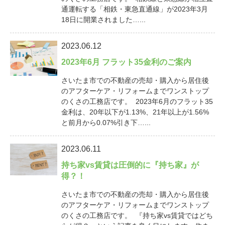
通運転する「相鉄・東急直通線」が2023年3月
18日に開業されました…...
2023.06.12
2023年6月 フラット35金利のご案内
さいたま市での不動産の売却・購入から居住後
のアフターケア・リフォームまでワンストップ
のくさの工務店です。 2023年6月のフラット35
金利は、20年以下が1.13%、21年以上が1.56%
と前月から0.07%引き下…...
2023.06.11
持ち家vs賃貸は圧倒的に『持ち家』が
得？！
さいたま市での不動産の売却・購入から居住後
のアフターケア・リフォームまでワンストップ
のくさの工務店です。 『持ち家vs賃貸ではどち