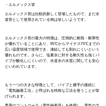
・エルメックス管
エルメックス管は比較的新しく登場したもので、まだ水
道管として使用されている例は珍しいようです。
エルメックス管の最大の特徴は、圧倒的に耐熱・耐寒性
が優れていることにあり、95℃からマイナス70℃までの
広い温度領域で使用でき、凍結しても割れにくいという
優れものです。さらに、塩素水に対する耐久性も強くパ
イプが酸化しにくいので、水道水の水質に関しても安心
といわれています。
もう一つの大きな特徴として、パイプと継手の接続に
「電気融着工法」と呼ばれる特殊な工法を使うことが挙
げられます。
専用のコントローラ（電気融着器）を使用し、電気の力