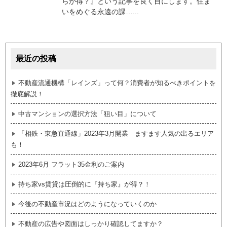
らが得？』という記事を良く目にします。住ま
いをめぐる永遠の課…...
最近の投稿
不動産流通機構「レインズ」って何？消費者が知るべきポイントを
徹底解説！
中古マンションの選択方法「狙い目」について
「相鉄・東急直通線」2023年3月開業 ますます人気の出るエリア
も！
2023年6月 フラット35金利のご案内
持ち家vs賃貸は圧倒的に『持ち家』が得？！
今後の不動産市況はどのようになっていくのか
不動産の広告や図面はしっかり確認してますか？