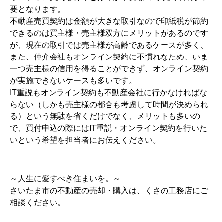
要となります。
不動産売買契約は金額が大きな取引なので印紙税が節約
できるのは買主様・売主様双方にメリットがあるのです
が、現在の取引では売主様が高齢であるケースが多く、
また、仲介会社もオンライン契約に不慣れなため、いま
一つ売主様の信用を得ることができず、オンライン契約
が実施できないケースも多いです。
IT重説もオンライン契約も不動産会社に行かなければな
らない（しかも売主様の都合も考慮して時間が決められ
る）という無駄を省くだけでなく、メリットも多いの
で、買付申込の際にはIT重説・オンライン契約を行いた
いという希望を担当者にお伝えください。
～人生に愛すべき住まいを。～
さいたま市の不動産の売却・購入は、くさの工務店にご
相談ください。