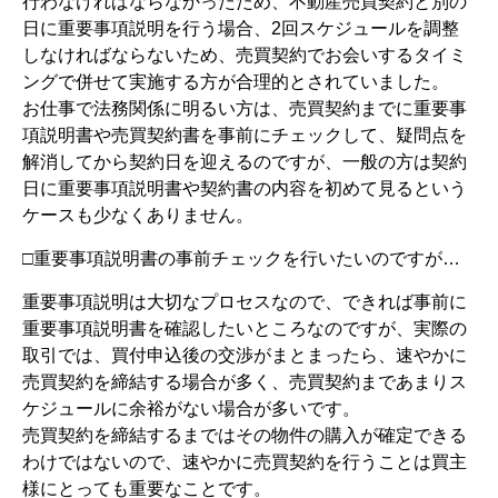
行わなければならなかったため、不動産売買契約と別の
日に重要事項説明を行う場合、2回スケジュールを調整
しなければならないため、売買契約でお会いするタイミ
ングで併せて実施する方が合理的とされていました。
お仕事で法務関係に明るい方は、売買契約までに重要事
項説明書や売買契約書を事前にチェックして、疑問点を
解消してから契約日を迎えるのですが、一般の方は契約
日に重要事項説明書や契約書の内容を初めて見るという
ケースも少なくありません。
□重要事項説明書の事前チェックを行いたいのですが…
重要事項説明は大切なプロセスなので、できれば事前に
重要事項説明書を確認したいところなのですが、実際の
取引では、買付申込後の交渉がまとまったら、速やかに
売買契約を締結する場合が多く、売買契約まであまりス
ケジュールに余裕がない場合が多いです。
売買契約を締結するまではその物件の購入が確定できる
わけではないので、速やかに売買契約を行うことは買主
様にとっても重要なことです。