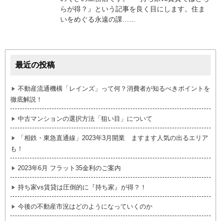
らが得？』という記事を良く目にします。住ま
いをめぐる永遠の課…...
最近の投稿
不動産流通機構「レインズ」って何？消費者が知るべきポイントを
徹底解説！
中古マンションの選択方法「狙い目」について
「相鉄・東急直通線」2023年3月開業 ますます人気の出るエリア
も！
2023年6月 フラット35金利のご案内
持ち家vs賃貸は圧倒的に『持ち家』が得？！
今後の不動産市況はどのようになっていくのか