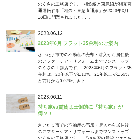
のくさの工務店です。 相鉄線と東急線が相互直
通運転する「相鉄・東急直通線」が2023年3月
18日に開業されました…...
2023.06.12
2023年6月 フラット35金利のご案内
さいたま市での不動産の売却・購入から居住後
のアフターケア・リフォームまでワンストップ
のくさの工務店です。 2023年6月のフラット35
金利は、20年以下が1.13%、21年以上が1.56%
と前月から0.07%引き下…...
2023.06.11
持ち家vs賃貸は圧倒的に『持ち家』が
得？！
さいたま市での不動産の売却・購入から居住後
のアフターケア・リフォームまでワンストップ
のくさの工務店です。 『持ち家vs賃貸ではどち