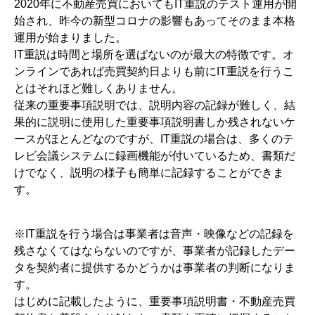
2020年に不動産売買においてもIT重説のテスト運用が開
始され、昨今の新型コロナの影響もあってそのまま本格
運用が始まりました。
IT重説は時間と場所を選ばないのが最大の特徴です。オ
ンラインであれば売買契約日よりも前にIT重説を行うこ
とはそれほど難しくありません。
従来の重要事項説明では、説明内容の記録が難しく、結
果的に説明に使用した重要事項説明書しか残されないケ
ースがほとんどなのですが、IT重説の場合は、多くのテ
レビ会議システムに録画機能が付いているため、書類だ
けでなく、説明の様子も簡単に記録することができま
す。
※IT重説を行う場合は事業者は音声・映像などの記録を
残さなくてはならないのですが、事業者が記録したデー
タを契約者に提供するかどうかは事業者の判断になりま
す。
はじめに記載したように、重要事項説明書・不動産売買