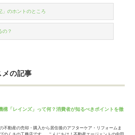
記」のホントのところ
るの？
スメの記事
機構「レインズ」って何？消費者が知るべきポイントを徹
の不動産の売却・購入から居住後のアフターケア・リフォームま
プのくさの工務店です。 こんにちは！不動産エージェントの中田