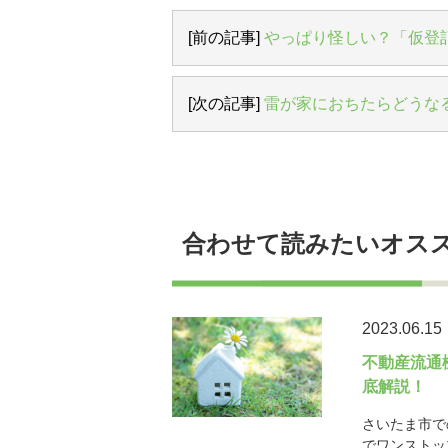
[前の記事]
やっぱり怪しい？「仮登
[次の記事]
雷が家におちたらどうな
合わせて読みたいオス
2023.06.15
不動産流通
底解説！
さいたま市で
でワンストッ