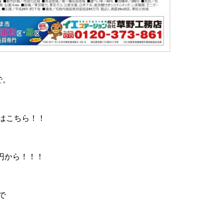
で。
はこちら！！
万円から！！！
で