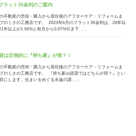
月 フラット35金利のご案内
の不動産の売却・購入から居住後のアフターケア・リフォームま
プのくさの工務店です。 2023年6月のフラット35金利は、20年以
21年以上が1.56%と前月から0.07%引き下…...
賃貸は圧倒的に『持ち家』が得？！
の不動産の売却・購入から居住後のアフターケア・リフォームま
プのくさの工務店です。 『持ち家vs賃貸ではどちらが得？』とい
目にします。住まいをめぐる永遠の課…...