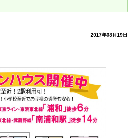
古だから安心して購入できる仕組み
リニュアル仲介で実現する豊かな
介による不動産売却
買取による不動産売却
2017年08月19日
動産の残代金の受領について
不動産売却後の税金