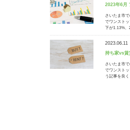
2023年6
さいたま市で
でワンストッ
下が1.13%、
2023.06.11
持ち家vs
さいたま市で
でワンストッ
う記事を良く