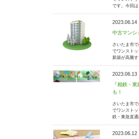
です。今回は
2023.06.14
中古マンシ
さいたま市で
でワンストッ
新築が高騰す
2023.06.13
「相鉄・東
も！
さいたま市で
でワンストッ
鉄・東急直通線
2023.06.12